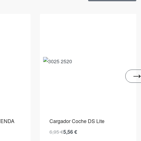
 TENDA
Cargador Coche DS Lite
6,95
€
5,56
€