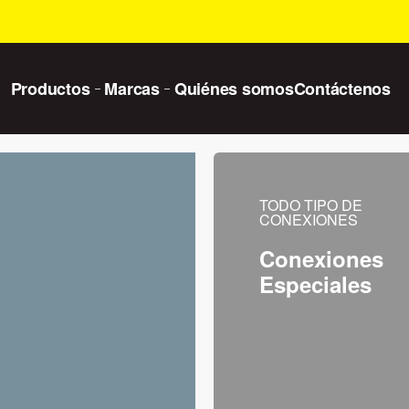
Productos
Marcas
Quiénes somos
Contáctenos
TODO TIPO DE
CONEXIONES
Conexiones
Especiales