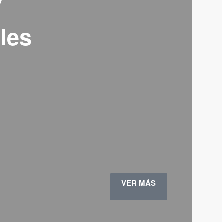
les
VER MÁS