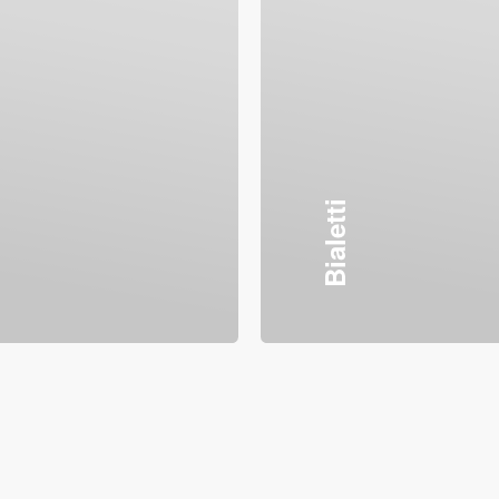
Bialetti