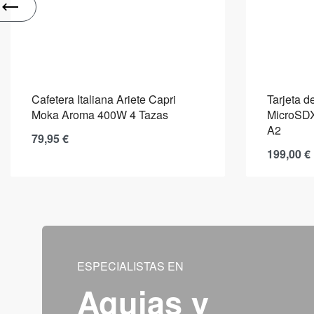
Cafetera Italiana Ariete Capri
Tarjeta 
Moka Aroma 400W 4 Tazas
MicroSD
A2
79,95
€
199,00
€
ESPECIALISTAS EN
Agujas y