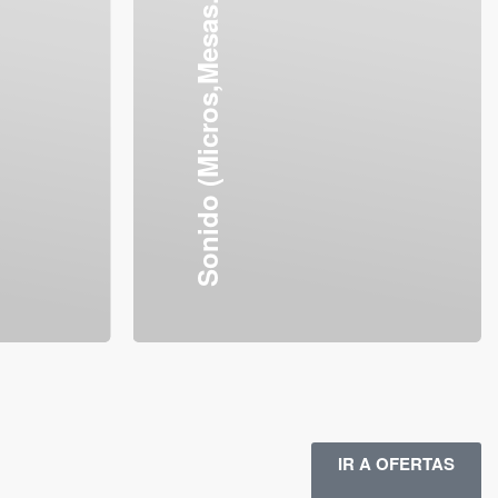
Sonido (Micros,Mesas...etc)
IR A OFERTAS