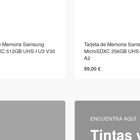
de Memoria Samsung
Tarjeta de Memoria Sam
XC 512GB UHS-I U3 V30
MicroSDXC 256GB UHS-
A2
99,00
€
ENCUENTRA AQUÍ
Tintas 