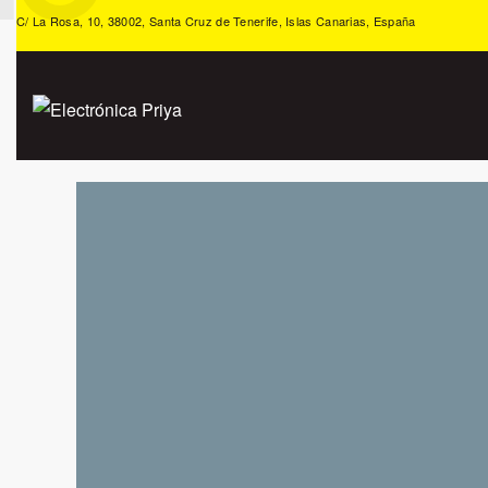
C/ La Rosa, 10, 38002, Santa Cruz de Tenerife, Islas Canarias, España