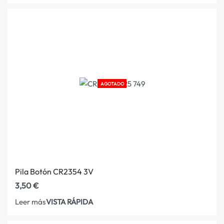
AGOTADO
Pila Botón CR2354 3V
3,50
€
VISTA RÁPIDA
Leer más