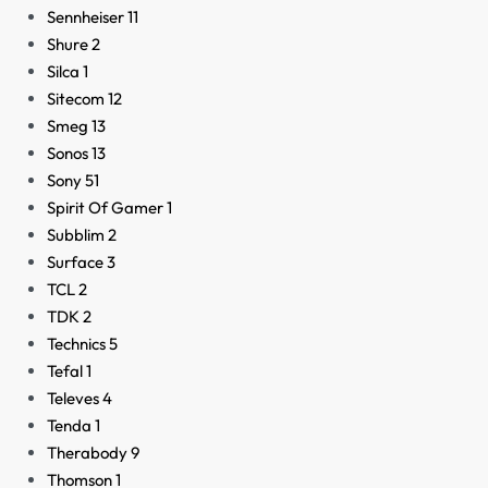
Sennheiser
11
Shure
2
Silca
1
Sitecom
12
Smeg
13
Sonos
13
Sony
51
Spirit Of Gamer
1
Subblim
2
Surface
3
TCL
2
TDK
2
Technics
5
Tefal
1
Televes
4
Tenda
1
Therabody
9
Thomson
1