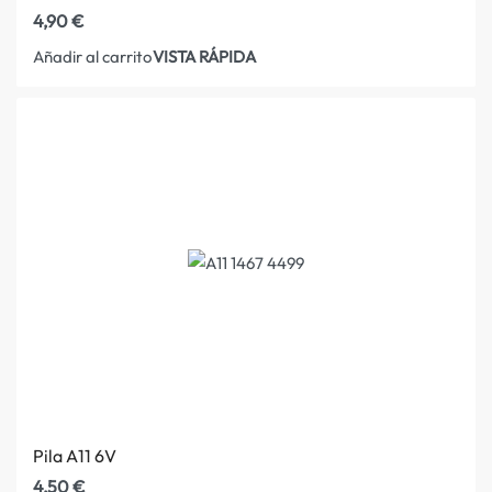
4,90
€
VISTA RÁPIDA
Añadir al carrito
Pila A11 6V
4,50
€