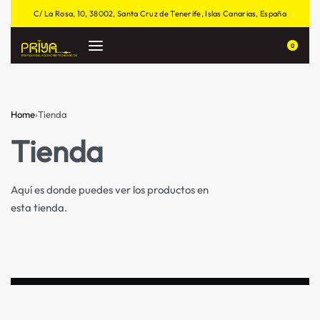
C/ La Rosa, 10, 38002, Santa Cruz de Tenerife, Islas Canarias, España
0
Home
›
Tienda
Tienda
Aquí es donde puedes ver los productos en
esta tienda.