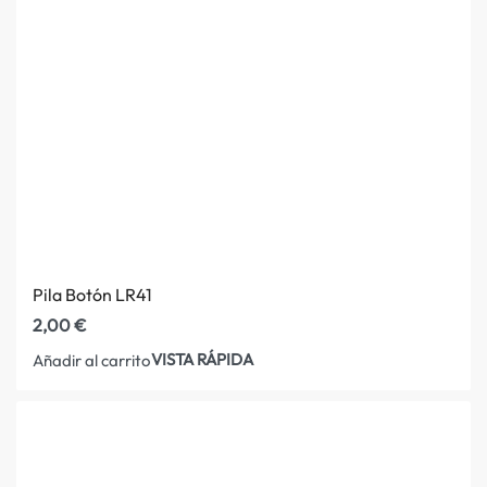
Pila Botón LR41
2,00
€
VISTA RÁPIDA
Añadir al carrito