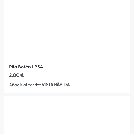
Pila Botón LR54
2,00
€
VISTA RÁPIDA
Añadir al carrito