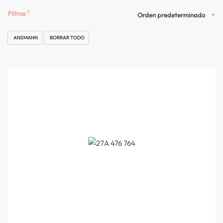
Filtros
Orden predeterminado
ANSMANN
BORRAR TODO