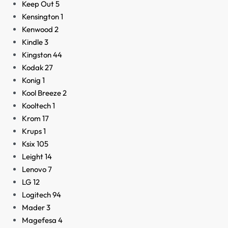
Keep Out
5
Kensington
1
Kenwood
2
Kindle
3
Kingston
44
Kodak
27
Konig
1
Kool Breeze
2
Kooltech
1
Krom
17
Krups
1
Ksix
105
Leight
14
Lenovo
7
LG
12
Logitech
94
Mader
3
Magefesa
4