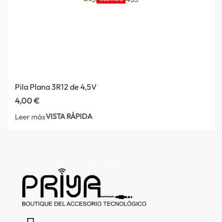
Pila Plana 3R12 de 4,5V
4,00
€
VISTA RÁPIDA
Leer más