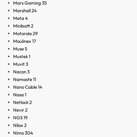
Mars Gaming
35
Marshall
24
Meta
4
Minibatt
2
Motorola
29
Moulinex
17
Muse
5
Mustek
1
Muvit
3
Nacon
3
Namaste
11
Nano Cable
14
Nasa
1
Netlock
2
Nevir
2
NGS
19
Nilox
2
Nimo
304