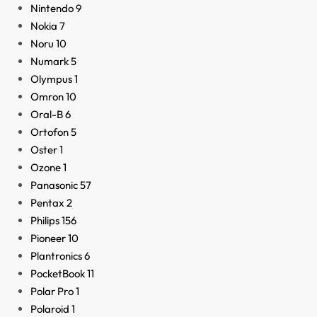
Nintendo
9
Nokia
7
Noru
10
Numark
5
Olympus
1
Omron
10
Oral-B
6
Ortofon
5
Oster
1
Ozone
1
Panasonic
57
Pentax
2
Philips
156
Pioneer
10
Plantronics
6
PocketBook
11
Polar Pro
1
Polaroid
1