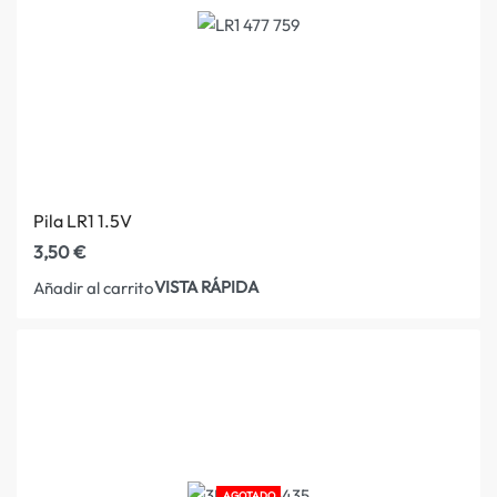
Pila LR1 1.5V
3,50
€
VISTA RÁPIDA
Añadir al carrito
AGOTADO