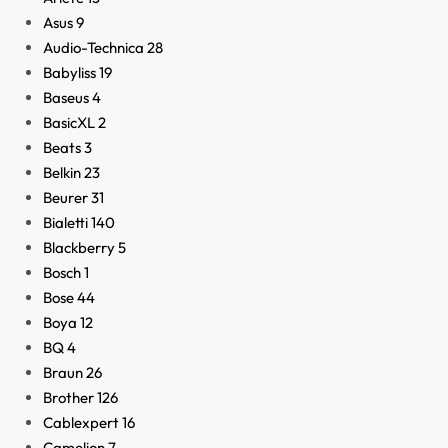
Asus
9
Audio-Technica
28
Babyliss
19
Baseus
4
BasicXL
2
Beats
3
Belkin
23
Beurer
31
Bialetti
140
Blackberry
5
Bosch
1
Bose
44
Boya
12
BQ
4
Braun
26
Brother
126
Cablexpert
16
Camelion
7