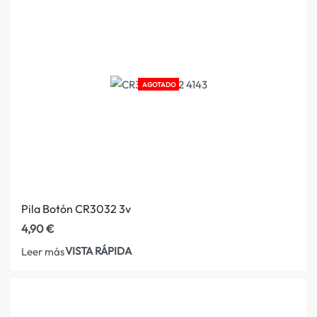
AGOTADO
Pila Botón CR3032 3v
4,90
€
VISTA RÁPIDA
Leer más