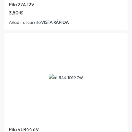
Pila 27A 12V
3,50
€
VISTA RÁPIDA
Añadir al carrito
Pila 4LR44 6V