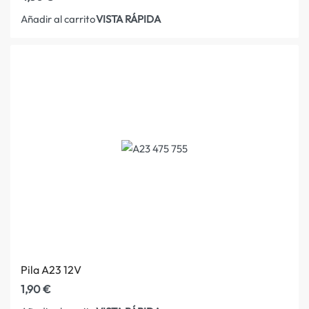
VISTA RÁPIDA
Añadir al carrito
Pila A23 12V
1,90
€