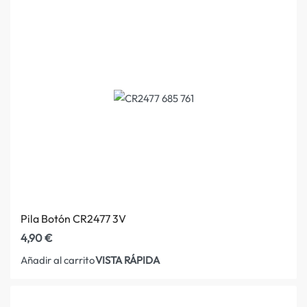
Pila Botón CR2477 3V
4,90
€
VISTA RÁPIDA
Añadir al carrito