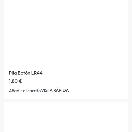
Pila Botón LR44
1,80
€
VISTA RÁPIDA
Añadir al carrito