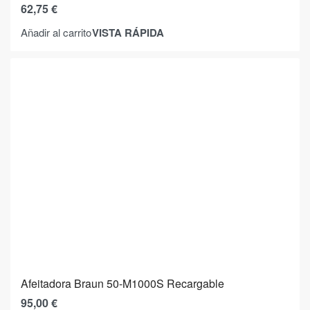
62,75
€
VISTA RÁPIDA
Añadir al carrito
Afeitadora Braun 50-M1000S Recargable
95,00
€