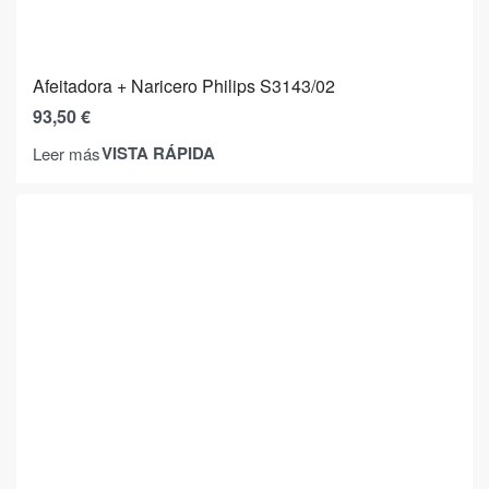
Afeitadora + Naricero Philips S3143/02
93,50
€
VISTA RÁPIDA
Leer más