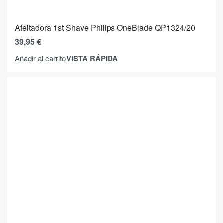
Afeitadora 1st Shave Philips OneBlade QP1324/20
39,95
€
VISTA RÁPIDA
Añadir al carrito