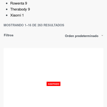
Rowenta
9
Therabody
9
Xiaomi
1
MOSTRANDO 1–16 DE 263 RESULTADOS
Filtros
Orden predeterminado
AGOTADO