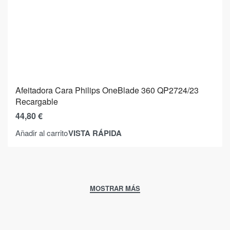
Afeitadora Cara Philips OneBlade 360 QP2724/23
Recargable
44,80
€
VISTA RÁPIDA
Añadir al carrito