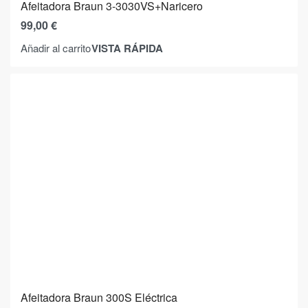
Afeitadora Braun 3-3030VS+Naricero
99,00
€
VISTA RÁPIDA
Añadir al carrito
Afeitadora Braun 300S Eléctrica