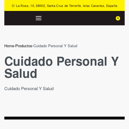
C/ La Rosa, 10, 38002, Santa Cruz de Tenerife, Islas Canarias, España
0
Home
›
Productos
›
Cuidado Personal Y Salud
Cuidado Personal Y
Salud
Cuidado Personal Y Salud