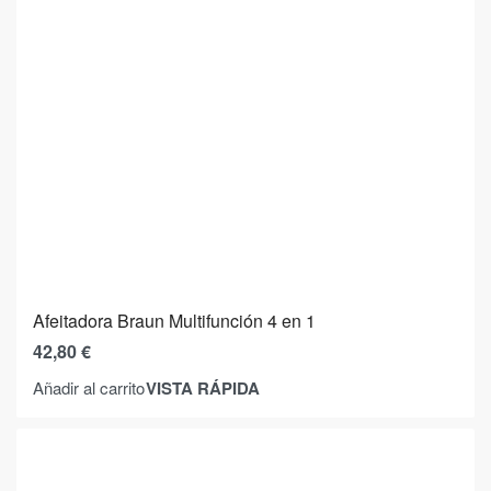
Afeitadora Braun Multifunción 4 en 1
42,80
€
VISTA RÁPIDA
Añadir al carrito