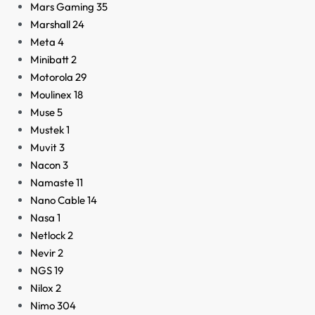
Mars Gaming
35
Marshall
24
Meta
4
Minibatt
2
Motorola
29
Moulinex
18
Muse
5
Mustek
1
Muvit
3
Nacon
3
Namaste
11
Nano Cable
14
Nasa
1
Netlock
2
Nevir
2
NGS
19
Nilox
2
Nimo
304