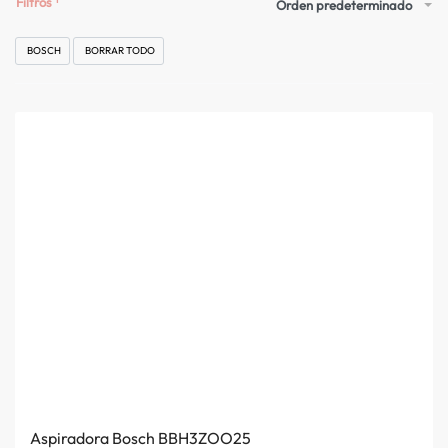
Filtros
Orden predeterminado
BOSCH
BORRAR TODO
Aspiradora Bosch BBH3ZOO25