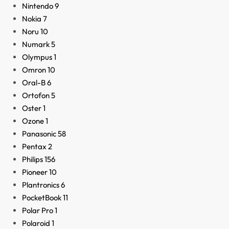
Nintendo
9
Nokia
7
Noru
10
Numark
5
Olympus
1
Omron
10
Oral-B
6
Ortofon
5
Oster
1
Ozone
1
Panasonic
58
Pentax
2
Philips
156
Pioneer
10
Plantronics
6
PocketBook
11
Polar Pro
1
Polaroid
1