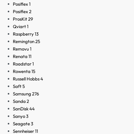
Posiflex
1
Posiflex
2
ProsKit
29
Qviart
1
Raspberry
13
Remington
25
Removu
1
Renata
11
Roadstar
1
Rowenta
15
Russell Hobbs
4
Saft
5
Samsung
276
Sanda
2
SanDisk
44
Sanyo
3
Seagate
3
Sennheiser
11