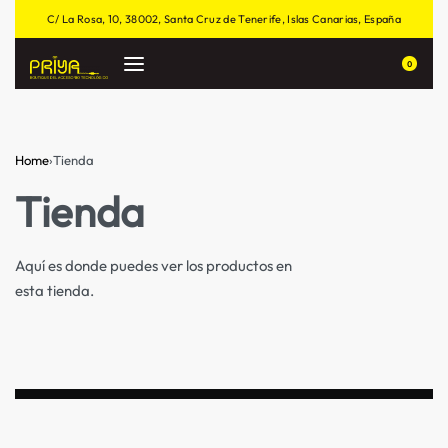
C/ La Rosa, 10, 38002, Santa Cruz de Tenerife, Islas Canarias, España
0
Home
›
Tienda
Tienda
Aquí es donde puedes ver los productos en
esta tienda.