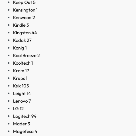
Keep Out
5
Kensington
1
Kenwood
2
Kindle
3
Kingston
44
Kodak
27
Konig
1
Kool Breeze
2
Kooltech
1
Krom
17
Krups
1
Ksix
105
Leight
14
Lenovo
7
LG
12
Logitech
94
Mader
3
Magefesa
4