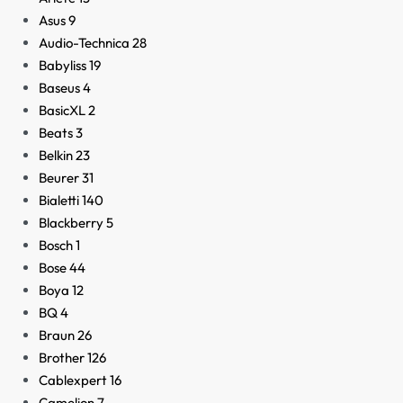
Asus
9
Audio-Technica
28
Babyliss
19
Baseus
4
BasicXL
2
Beats
3
Belkin
23
Beurer
31
Bialetti
140
Blackberry
5
Bosch
1
Bose
44
Boya
12
BQ
4
Braun
26
Brother
126
Cablexpert
16
Camelion
7