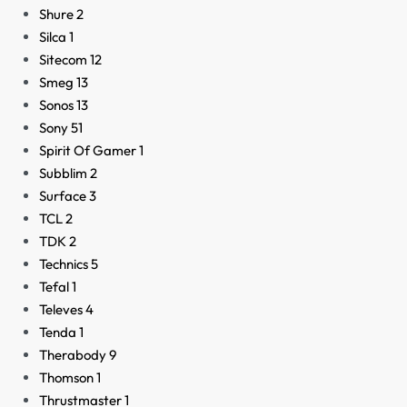
Shure
2
Silca
1
Sitecom
12
Smeg
13
Sonos
13
Sony
51
Spirit Of Gamer
1
Subblim
2
Surface
3
TCL
2
TDK
2
Technics
5
Tefal
1
Televes
4
Tenda
1
Therabody
9
Thomson
1
Thrustmaster
1