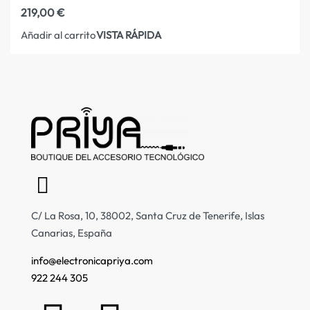
219,00
€
VISTA RÁPIDA
Añadir al carrito
C/ La Rosa, 10, 38002, Santa Cruz de Tenerife, Islas
Canarias, España
info@electronicapriya.com
922 244 305