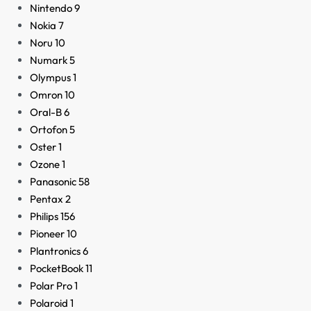
Nintendo
9
Nokia
7
Noru
10
Numark
5
Olympus
1
Omron
10
Oral-B
6
Ortofon
5
Oster
1
Ozone
1
Panasonic
58
Pentax
2
Philips
156
Pioneer
10
Plantronics
6
PocketBook
11
Polar Pro
1
Polaroid
1