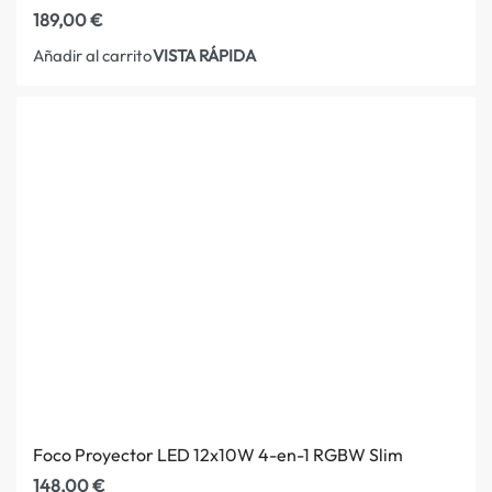
189,00
€
VISTA RÁPIDA
Añadir al carrito
Foco Proyector LED 12x10W 4-en-1 RGBW Slim
148,00
€