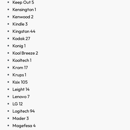
Keep Out
5
Kensington
1
Kenwood
2
Kindle
3
Kingston
44
Kodak
27
Konig
1
Kool Breeze
2
Kooltech
1
Krom
17
Krups
1
Ksix
105
Leight
14
Lenovo
7
LG
12
Logitech
94
Mader
3
Magefesa
4