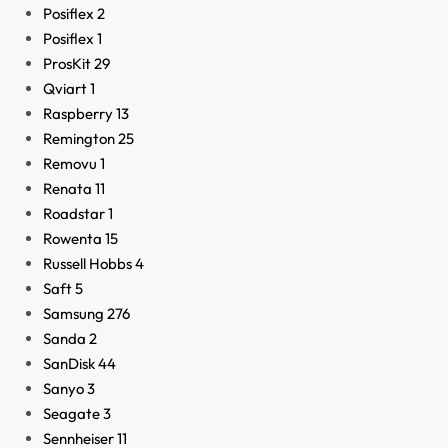
Posiflex
2
Posiflex
1
ProsKit
29
Qviart
1
Raspberry
13
Remington
25
Removu
1
Renata
11
Roadstar
1
Rowenta
15
Russell Hobbs
4
Saft
5
Samsung
276
Sanda
2
SanDisk
44
Sanyo
3
Seagate
3
Sennheiser
11