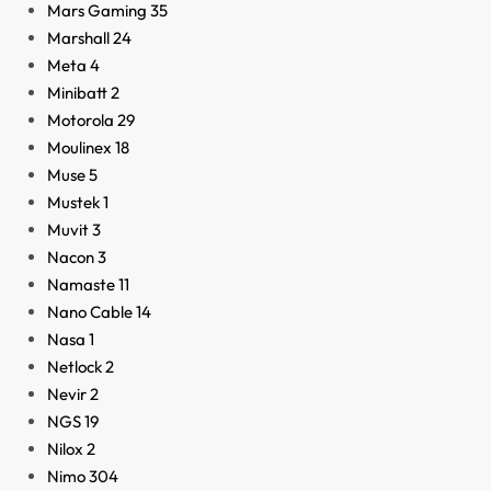
Mars Gaming
35
Marshall
24
Meta
4
Minibatt
2
Motorola
29
Moulinex
18
Muse
5
Mustek
1
Muvit
3
Nacon
3
Namaste
11
Nano Cable
14
Nasa
1
Netlock
2
Nevir
2
NGS
19
Nilox
2
Nimo
304