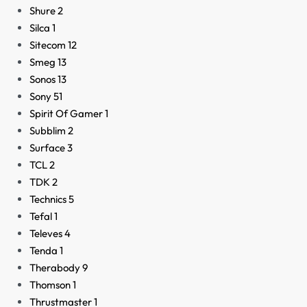
Shure
2
Silca
1
Sitecom
12
Smeg
13
Sonos
13
Sony
51
Spirit Of Gamer
1
Subblim
2
Surface
3
TCL
2
TDK
2
Technics
5
Tefal
1
Televes
4
Tenda
1
Therabody
9
Thomson
1
Thrustmaster
1