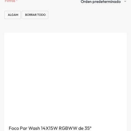
Filtros
Orden predeterminado
ALGAM
BORRAR TODO
Foco Par Wash 14X15W RGBWW de 35º