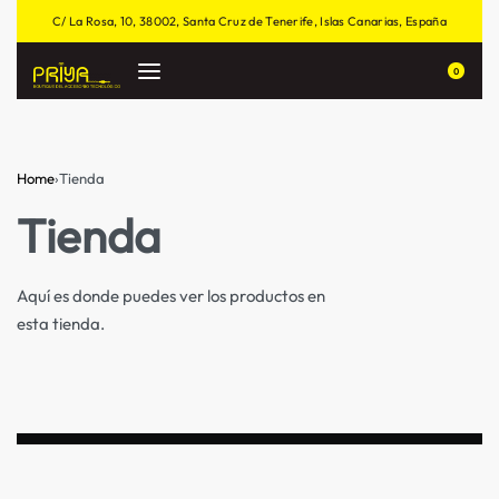
C/ La Rosa, 10, 38002, Santa Cruz de Tenerife, Islas Canarias, España
0
Home
›
Tienda
Tienda
Aquí es donde puedes ver los productos en
esta tienda.