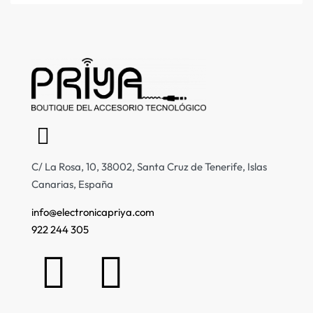
C/ La Rosa, 10, 38002, Santa Cruz de Tenerife, Islas
Canarias, España
info@electronicapriya.com
922 244 305