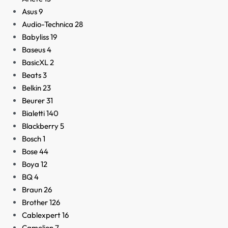
Asus
9
Audio-Technica
28
Babyliss
19
Baseus
4
BasicXL
2
Beats
3
Belkin
23
Beurer
31
Bialetti
140
Blackberry
5
Bosch
1
Bose
44
Boya
12
BQ
4
Braun
26
Brother
126
Cablexpert
16
Camelion
7