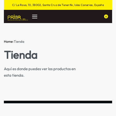
C/ La Rosa, 10, 38002, Santa Cruz de Tenerife, Islas Canarias, España
0
Home
›
Tienda
Tienda
Aquí es donde puedes ver los productos en
esta tienda.