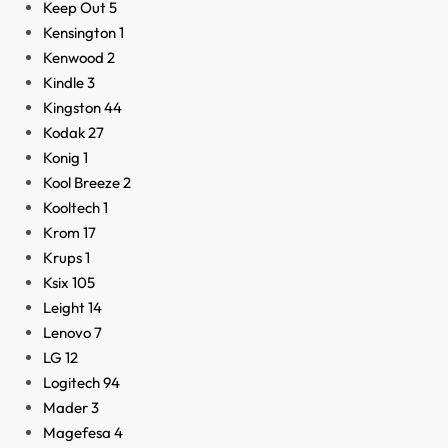
Keep Out
5
Kensington
1
Kenwood
2
Kindle
3
Kingston
44
Kodak
27
Konig
1
Kool Breeze
2
Kooltech
1
Krom
17
Krups
1
Ksix
105
Leight
14
Lenovo
7
LG
12
Logitech
94
Mader
3
Magefesa
4