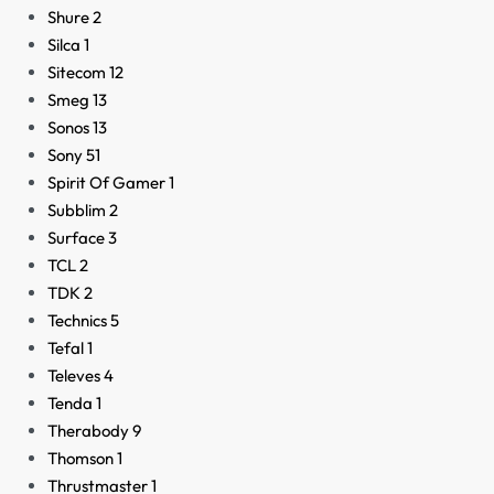
Shure
2
Silca
1
Sitecom
12
Smeg
13
Sonos
13
Sony
51
Spirit Of Gamer
1
Subblim
2
Surface
3
TCL
2
TDK
2
Technics
5
Tefal
1
Televes
4
Tenda
1
Therabody
9
Thomson
1
Thrustmaster
1