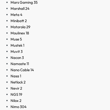
Mars Gaming
35
Marshall
24
Meta
4
Minibatt
2
Motorola
29
Moulinex
18
Muse
5
Mustek
1
Muvit
3
Nacon
3
Namaste
11
Nano Cable
14
Nasa
1
Netlock
2
Nevir
2
NGS
19
Nilox
2
Nimo
304