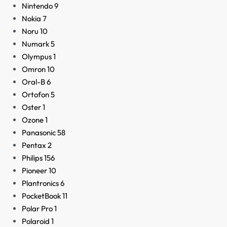
Nintendo
9
Nokia
7
Noru
10
Numark
5
Olympus
1
Omron
10
Oral-B
6
Ortofon
5
Oster
1
Ozone
1
Panasonic
58
Pentax
2
Philips
156
Pioneer
10
Plantronics
6
PocketBook
11
Polar Pro
1
Polaroid
1