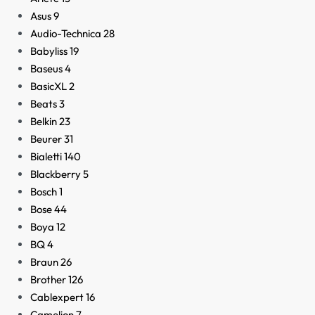
Asus
9
Audio-Technica
28
Babyliss
19
Baseus
4
BasicXL
2
Beats
3
Belkin
23
Beurer
31
Bialetti
140
Blackberry
5
Bosch
1
Bose
44
Boya
12
BQ
4
Braun
26
Brother
126
Cablexpert
16
Camelion
7