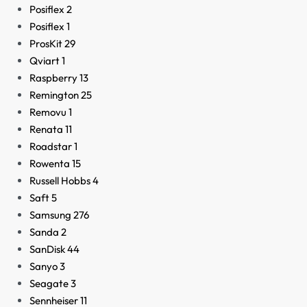
Posiflex
2
Posiflex
1
ProsKit
29
Qviart
1
Raspberry
13
Remington
25
Removu
1
Renata
11
Roadstar
1
Rowenta
15
Russell Hobbs
4
Saft
5
Samsung
276
Sanda
2
SanDisk
44
Sanyo
3
Seagate
3
Sennheiser
11