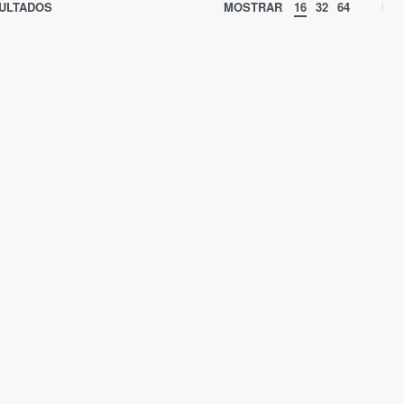
SULTADOS
MOSTRAR
16
32
64