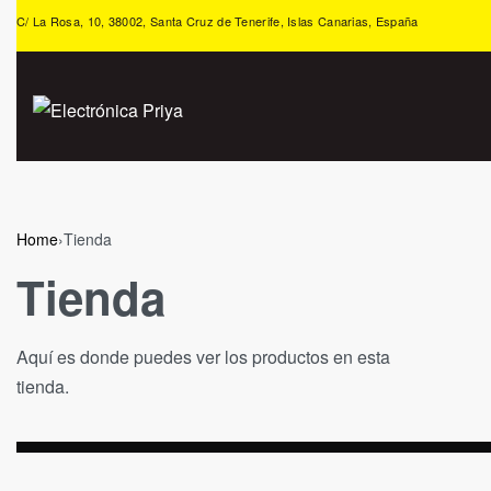
C/ La Rosa, 10, 38002, Santa Cruz de Tenerife, Islas Canarias, España
Home
›
Tienda
Tienda
Aquí es donde puedes ver los productos en esta
tienda.