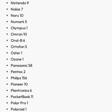
Nintendo
9
Nokia
7
Noru
10
Numark
5
Olympus
1
Omron
10
Oral-B
6
Ortofon
5
Oster
1
Ozone
1
Panasonic
58
Pentax
2
Philips
156
Pioneer
10
Plantronics
6
PocketBook
11
Polar Pro
1
Polaroid
1