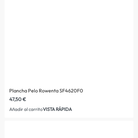
Plancha Pelo Rowenta SF4620F0
47,50
€
VISTA RÁPIDA
Añadir al carrito