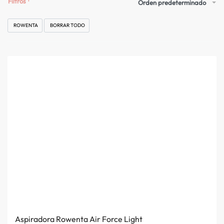
Filtros
Orden predeterminado
ROWENTA
BORRAR TODO
Aspiradora Rowenta Air Force Light