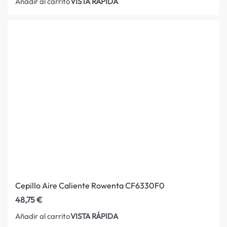
VISTA RÁPIDA
Añadir al carrito
Cepillo Aire Caliente Rowenta CF6330F0
48,75
€
VISTA RÁPIDA
Añadir al carrito