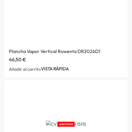
Plancha Vapor Vertical Rowenta DR2026D1
46,50
€
VISTA RÁPIDA
Añadir al carrito
AGOTADO