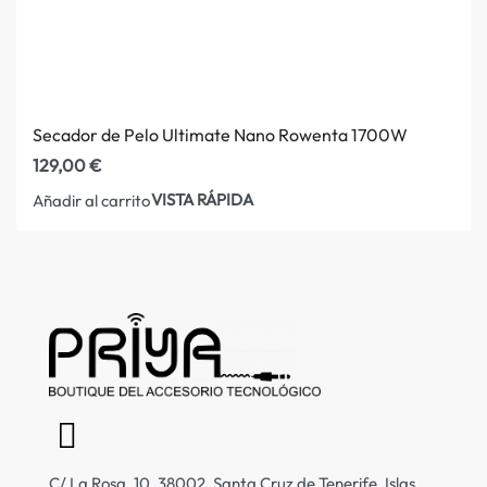
Secador de Pelo Ultimate Nano Rowenta 1700W
129,00
€
VISTA RÁPIDA
Añadir al carrito
C/ La Rosa, 10, 38002, Santa Cruz de Tenerife, Islas