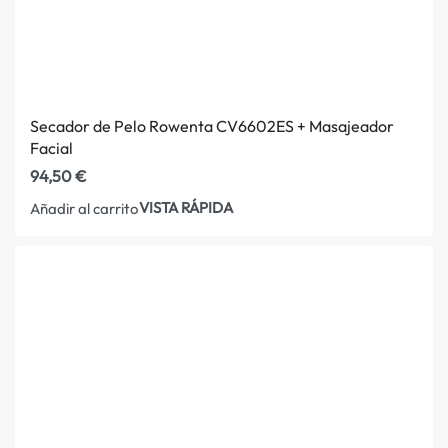
Secador de Pelo Rowenta CV6602ES + Masajeador
Facial
94,50
€
VISTA RÁPIDA
Añadir al carrito