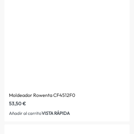
Moldeador Rowenta CF4512F0
53,50
€
VISTA RÁPIDA
Añadir al carrito