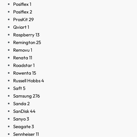
Posiflex
1
Posiflex
2
ProsKit
29
Qviart
1
Raspberry
13
Remington
25
Removu
1
Renata
11
Roadstar
1
Rowenta
15
Russell Hobbs
4
Saft
5
Samsung
276
Sanda
2
SanDisk
44
Sanyo
3
Seagate
3
Sennheiser
11