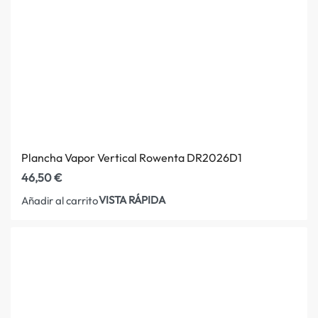
Plancha Vapor Vertical Rowenta DR2026D1
46,50
€
VISTA RÁPIDA
Añadir al carrito