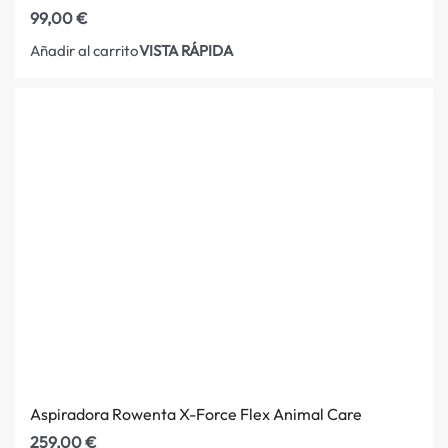
99,00
€
VISTA RÁPIDA
Añadir al carrito
Aspiradora Rowenta X-Force Flex Animal Care
259,00
€