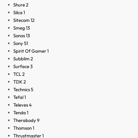
Shure
2
Silca
1
Sitecom
12
Smeg
13
Sonos
13
Sony
51
Spirit Of Gamer
1
Subblim
2
Surface
3
TCL
2
TDK
2
Technics
5
Tefal
1
Televes
4
Tenda
1
Therabody
9
Thomson
1
Thrustmaster
1