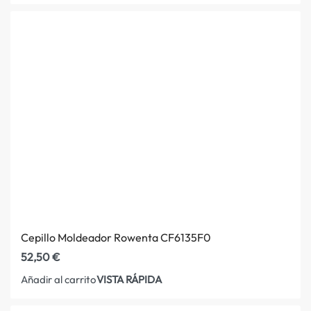
Cepillo Moldeador Rowenta CF6135F0
52,50
€
VISTA RÁPIDA
Añadir al carrito