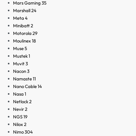
Mars Gaming
35
Marshall
24
Meta
4
Minibatt
2
Motorola
29
Moulinex
18
Muse
5
Mustek
1
Muvit
3
Nacon
3
Namaste
11
Nano Cable
14
Nasa
1
Netlock
2
Nevir
2
NGS
19
Nilox
2
Nimo
304