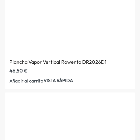
Plancha Vapor Vertical Rowenta DR2026D1
46,50
€
VISTA RÁPIDA
Añadir al carrito