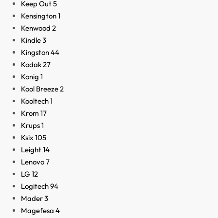
Keep Out
5
Kensington
1
Kenwood
2
Kindle
3
Kingston
44
Kodak
27
Konig
1
Kool Breeze
2
Kooltech
1
Krom
17
Krups
1
Ksix
105
Leight
14
Lenovo
7
LG
12
Logitech
94
Mader
3
Magefesa
4