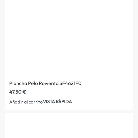
Plancha Pelo Rowenta SF4621F0
47,50
€
VISTA RÁPIDA
Añadir al carrito