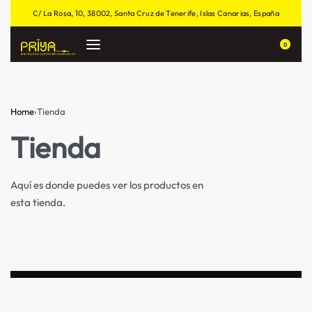
C/ La Rosa, 10, 38002, Santa Cruz de Tenerife, Islas Canarias, España
0
Home
›
Tienda
Tienda
Aquí es donde puedes ver los productos en
esta tienda.