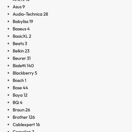
Asus
9
Audio-Technica
28
Babyliss
19
Baseus
4
BasicXL
2
Beats
3
Belkin
23
Beurer
31
Bialetti
140
Blackberry
5
Bosch
1
Bose
44
Boya
12
BQ
4
Braun
26
Brother
126
Cablexpert
16
Camelion
7