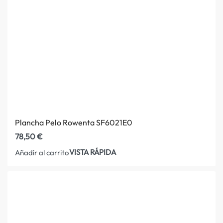
Plancha Pelo Rowenta SF6021E0
78,50
€
VISTA RÁPIDA
Añadir al carrito