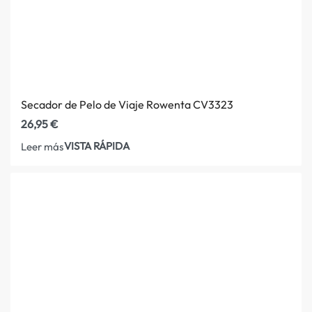
Secador de Pelo de Viaje Rowenta CV3323
26,95
€
VISTA RÁPIDA
Leer más