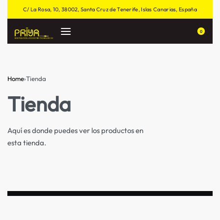
C/ La Rosa, 10, 38002, Santa Cruz de Tenerife, Islas Canarias, España
0
Home
›
Tienda
Tienda
Aquí es donde puedes ver los productos en
esta tienda.