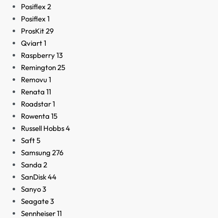
Posiflex
2
Posiflex
1
ProsKit
29
Qviart
1
Raspberry
13
Remington
25
Removu
1
Renata
11
Roadstar
1
Rowenta
15
Russell Hobbs
4
Saft
5
Samsung
276
Sanda
2
SanDisk
44
Sanyo
3
Seagate
3
Sennheiser
11