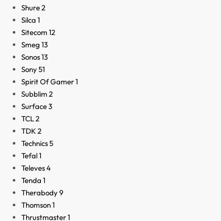
Shure
2
Silca
1
Sitecom
12
Smeg
13
Sonos
13
Sony
51
Spirit Of Gamer
1
Subblim
2
Surface
3
TCL
2
TDK
2
Technics
5
Tefal
1
Televes
4
Tenda
1
Therabody
9
Thomson
1
Thrustmaster
1