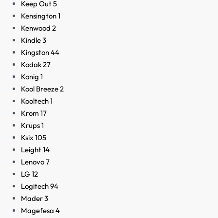
Keep Out
5
Kensington
1
Kenwood
2
Kindle
3
Kingston
44
Kodak
27
Konig
1
Kool Breeze
2
Kooltech
1
Krom
17
Krups
1
Ksix
105
Leight
14
Lenovo
7
LG
12
Logitech
94
Mader
3
Magefesa
4