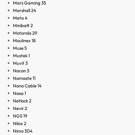
Mars Gaming
35
Marshall
24
Meta
4
Minibatt
2
Motorola
29
Moulinex
18
Muse
5
Mustek
1
Muvit
3
Nacon
3
Namaste
11
Nano Cable
14
Nasa
1
Netlock
2
Nevir
2
NGS
19
Nilox
2
Nimo
304