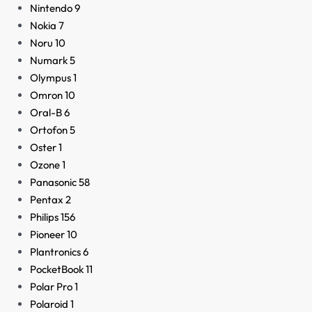
Nintendo
9
Nokia
7
Noru
10
Numark
5
Olympus
1
Omron
10
Oral-B
6
Ortofon
5
Oster
1
Ozone
1
Panasonic
58
Pentax
2
Philips
156
Pioneer
10
Plantronics
6
PocketBook
11
Polar Pro
1
Polaroid
1