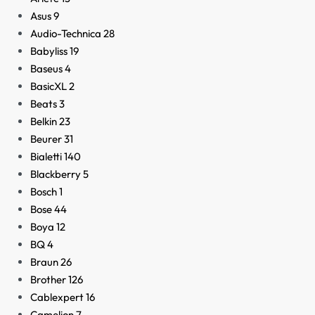
Asus
9
Audio-Technica
28
Babyliss
19
Baseus
4
BasicXL
2
Beats
3
Belkin
23
Beurer
31
Bialetti
140
Blackberry
5
Bosch
1
Bose
44
Boya
12
BQ
4
Braun
26
Brother
126
Cablexpert
16
Camelion
7