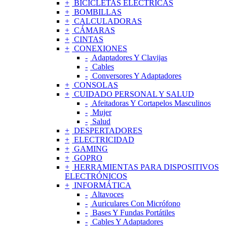
BICICLETAS ELÉCTRICAS
BOMBILLAS
CALCULADORAS
CÁMARAS
CINTAS
CONEXIONES
Adaptadores Y Clavijas
Cables
Conversores Y Adaptadores
CONSOLAS
CUIDADO PERSONAL Y SALUD
Afeitadoras Y Cortapelos Masculinos
Mujer
Salud
DESPERTADORES
ELECTRICIDAD
GAMING
GOPRO
HERRAMIENTAS PARA DISPOSITIVOS
ELECTRÓNICOS
INFORMÁTICA
Altavoces
Auriculares Con Micrófono
Bases Y Fundas Portátiles
Cables Y Adaptadores