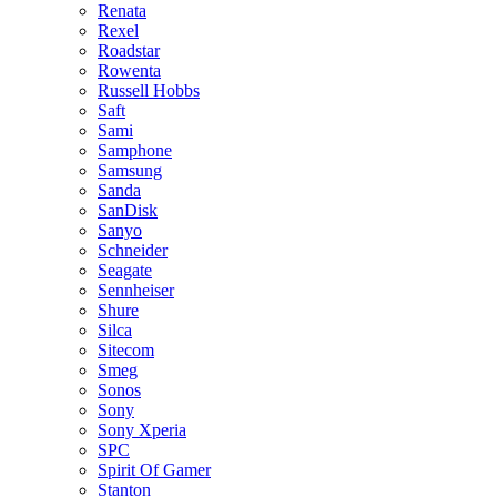
Renata
Rexel
Roadstar
Rowenta
Russell Hobbs
Saft
Sami
Samphone
Samsung
Sanda
SanDisk
Sanyo
Schneider
Seagate
Sennheiser
Shure
Silca
Sitecom
Smeg
Sonos
Sony
Sony Xperia
SPC
Spirit Of Gamer
Stanton