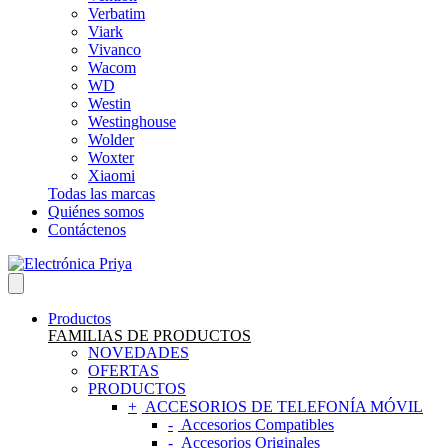
Verbatim
Viark
Vivanco
Wacom
WD
Westin
Westinghouse
Wolder
Woxter
Xiaomi
Todas las marcas
Quiénes somos
Contáctenos
Productos
FAMILIAS DE PRODUCTOS
NOVEDADES
OFERTAS
PRODUCTOS
ACCESORIOS DE TELEFONÍA MÓVIL
Accesorios Compatibles
Accesorios Originales