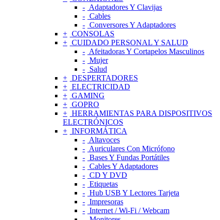
Adaptadores Y Clavijas
Cables
Conversores Y Adaptadores
CONSOLAS
CUIDADO PERSONAL Y SALUD
Afeitadoras Y Cortapelos Masculinos
Mujer
Salud
DESPERTADORES
ELECTRICIDAD
GAMING
GOPRO
HERRAMIENTAS PARA DISPOSITIVOS
ELECTRÓNICOS
INFORMÁTICA
Altavoces
Auriculares Con Micrófono
Bases Y Fundas Portátiles
Cables Y Adaptadores
CD Y DVD
Etiquetas
Hub USB Y Lectores Tarjeta
Impresoras
Internet / Wi-Fi / Webcam
Monitores