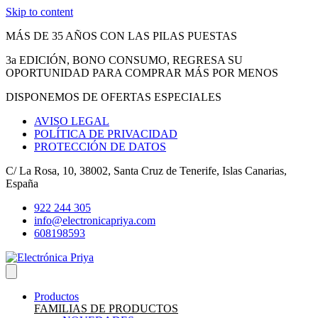
Skip to content
MÁS DE 35 AÑOS CON LAS PILAS PUESTAS
3a EDICIÓN, BONO CONSUMO, REGRESA SU
OPORTUNIDAD PARA COMPRAR MÁS POR MENOS
DISPONEMOS DE OFERTAS ESPECIALES
AVISO LEGAL
POLÍTICA DE PRIVACIDAD
PROTECCIÓN DE DATOS
C/ La Rosa, 10, 38002, Santa Cruz de Tenerife, Islas Canarias,
España
922 244 305
info@electronicapriya.com
608198593
Productos
FAMILIAS DE PRODUCTOS