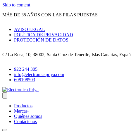
Skip to content
MÁS DE 35 AÑOS CON LAS PILAS PUESTAS
AVISO LEGAL
POLÍTICA DE PRIVACIDAD
PROTECCIÓN DE DATOS
C/ La Rosa, 10, 38002, Santa Cruz de Tenerife, Islas Canarias, Españ
922 244 305
info@electronicapriya.com
608198593
Productos
Marcas
Quiénes somos
Contáctenos