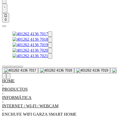
0
HOME
›
PRODUCTOS
›
INFORMÁTICA
›
INTERNET / WI-FI / WEBCAM
›
ENCHUFE WIFI GARZA SMART HOME