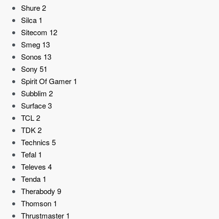
Shure
2
Silca
1
Sitecom
12
Smeg
13
Sonos
13
Sony
51
Spirit Of Gamer
1
Subblim
2
Surface
3
TCL
2
TDK
2
Technics
5
Tefal
1
Televes
4
Tenda
1
Therabody
9
Thomson
1
Thrustmaster
1