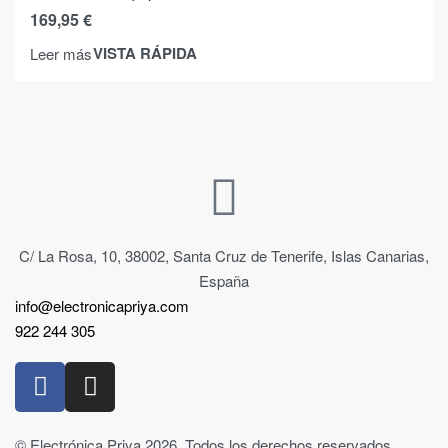
169,95
€
VISTA RÁPIDA
Leer más
C/ La Rosa, 10, 38002, Santa Cruz de Tenerife, Islas Canarias,
España
info@electronicapriya.com
922 244 305
© Electrónica Priya 2026. Todos los derechos reservados.