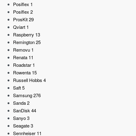
Posiflex
1
Posiflex
2
ProsKit
29
Qviart
1
Raspberry
13
Remington
25
Removu
1
Renata
11
Roadstar
1
Rowenta
15
Russell Hobbs
4
Saft
5
Samsung
276
Sanda
2
SanDisk
44
Sanyo
3
Seagate
3
Sennheiser
11