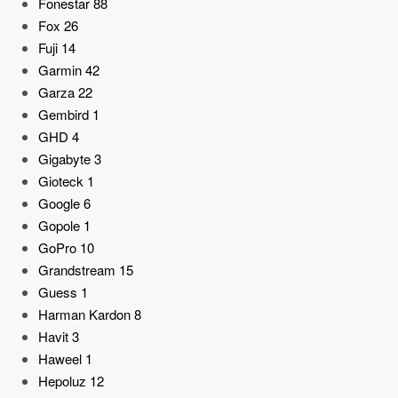
Fonestar
88
Fox
26
Fuji
14
Garmin
42
Garza
22
Gembird
1
GHD
4
Gigabyte
3
Gioteck
1
Google
6
Gopole
1
GoPro
10
Grandstream
15
Guess
1
Harman Kardon
8
Havit
3
Haweel
1
Hepoluz
12