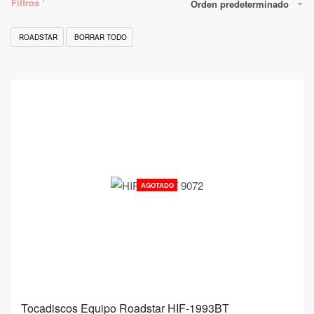
Filtros
Orden predeterminado
ROADSTAR
BORRAR TODO
AGOTADO
Tocadiscos Equipo Roadstar HIF-1993BT