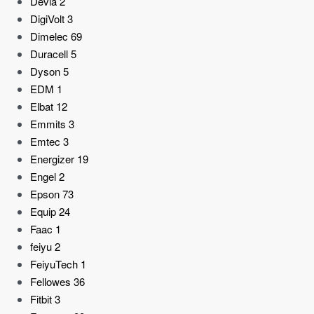
Devia
2
DigiVolt
3
Dimelec
69
Duracell
5
Dyson
5
EDM
1
Elbat
12
Emmits
3
Emtec
3
Energizer
19
Engel
2
Epson
73
Equip
24
Faac
1
feiyu
2
FeiyuTech
1
Fellowes
36
Fitbit
3