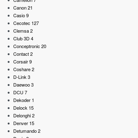
Canon
21
Casio
9
Cecotec
127
Clemsa
2
Club 3D
4
Conceptronic
20
Contact
2
Corsair
9
Coshare
2
D-Link
3
Daewoo
3
DCU
7
Dekoder
1
Delock
15
Delonghi
2
Denver
15
Detumando
2