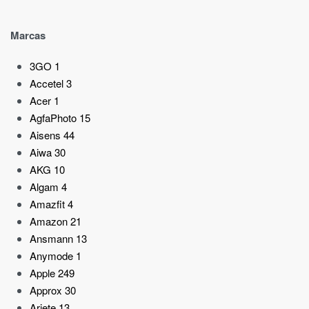
Marcas
3GO
1
Accetel
3
Acer
1
AgfaPhoto
15
Aisens
44
Aiwa
30
AKG
10
Algam
4
Amazfit
4
Amazon
21
Ansmann
13
Anymode
1
Apple
249
Approx
30
Ariete
13