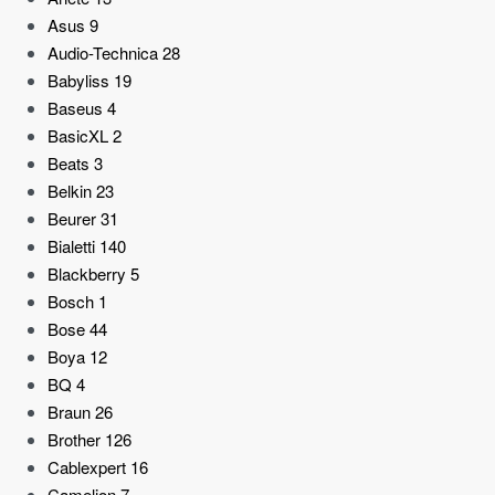
Asus
9
Audio-Technica
28
Babyliss
19
Baseus
4
BasicXL
2
Beats
3
Belkin
23
Beurer
31
Bialetti
140
Blackberry
5
Bosch
1
Bose
44
Boya
12
BQ
4
Braun
26
Brother
126
Cablexpert
16
Camelion
7