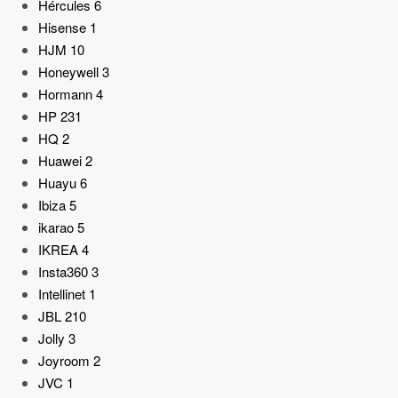
Hércules
6
Hisense
1
HJM
10
Honeywell
3
Hormann
4
HP
231
HQ
2
Huawei
2
Huayu
6
Ibiza
5
ikarao
5
IKREA
4
Insta360
3
Intellinet
1
JBL
210
Jolly
3
Joyroom
2
JVC
1