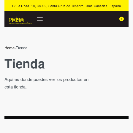
C/ La Rosa, 10, 38002, Santa Cruz de Tenerife, Islas Canarias, España
0
Home
›
Tienda
Tienda
Aquí es donde puedes ver los productos en
esta tienda.