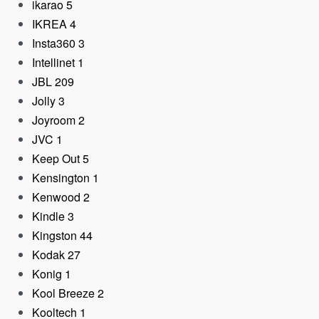
ikarao
5
IKREA
4
Insta360
3
Intellinet
1
JBL
209
Jolly
3
Joyroom
2
JVC
1
Keep Out
5
Kensington
1
Kenwood
2
Kindle
3
Kingston
44
Kodak
27
Konig
1
Kool Breeze
2
Kooltech
1