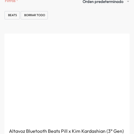
Filtros
Orden predeterminado
BEATS
BORRAR TODO
Altavoz Bluetooth Beats Pill x Kim Kardashian (3ª Gen)