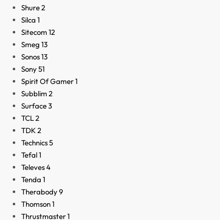
Shure
2
Silca
1
Sitecom
12
Smeg
13
Sonos
13
Sony
51
Spirit Of Gamer
1
Subblim
2
Surface
3
TCL
2
TDK
2
Technics
5
Tefal
1
Televes
4
Tenda
1
Therabody
9
Thomson
1
Thrustmaster
1