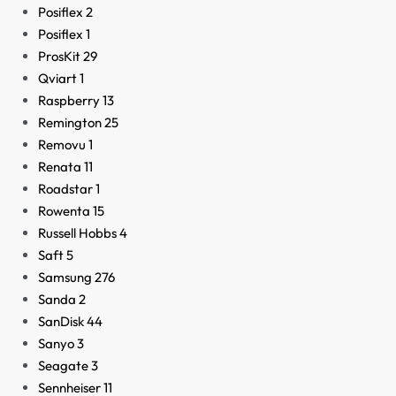
Posiflex
2
Posiflex
1
ProsKit
29
Qviart
1
Raspberry
13
Remington
25
Removu
1
Renata
11
Roadstar
1
Rowenta
15
Russell Hobbs
4
Saft
5
Samsung
276
Sanda
2
SanDisk
44
Sanyo
3
Seagate
3
Sennheiser
11