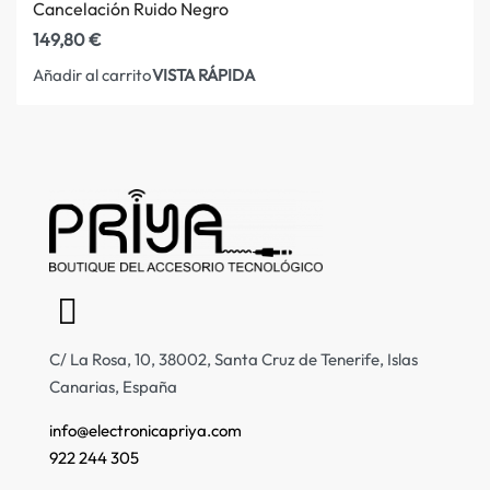
Cancelación Ruido Negro
149,80
€
VISTA RÁPIDA
Añadir al carrito
C/ La Rosa, 10, 38002, Santa Cruz de Tenerife, Islas
Canarias, España
info@electronicapriya.com
922 244 305