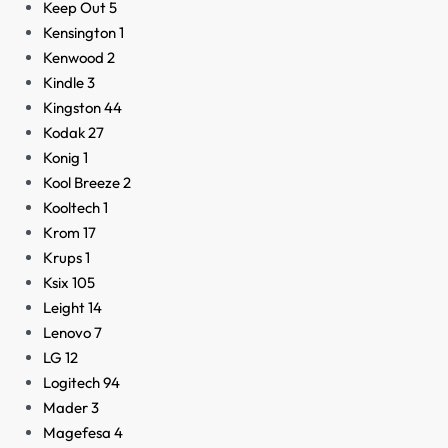
Keep Out
5
Kensington
1
Kenwood
2
Kindle
3
Kingston
44
Kodak
27
Konig
1
Kool Breeze
2
Kooltech
1
Krom
17
Krups
1
Ksix
105
Leight
14
Lenovo
7
LG
12
Logitech
94
Mader
3
Magefesa
4