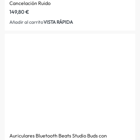
Cancelación Ruido
149,80
€
VISTA RÁPIDA
Añadir al carrito
Auriculares Bluetooth Beats Studio Buds con