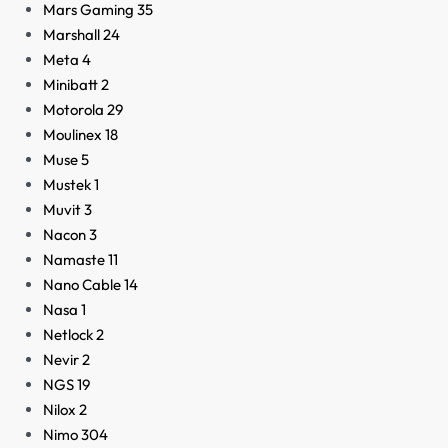
Mars Gaming
35
Marshall
24
Meta
4
Minibatt
2
Motorola
29
Moulinex
18
Muse
5
Mustek
1
Muvit
3
Nacon
3
Namaste
11
Nano Cable
14
Nasa
1
Netlock
2
Nevir
2
NGS
19
Nilox
2
Nimo
304