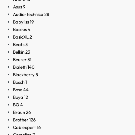
Asus
9
Audio-Technica
28
Babyliss
19
Baseus
4
BasicXL
2
Beats
3
Belkin
23
Beurer
31
Bialetti
140
Blackberry
5
Bosch
1
Bose
44
Boya
12
BQ
4
Braun
26
Brother
126
Cablexpert
16
Camelion
7