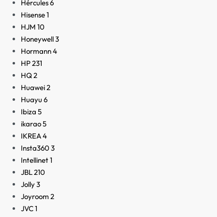
Hércules
6
Hisense
1
HJM
10
Honeywell
3
Hormann
4
HP
231
HQ
2
Huawei
2
Huayu
6
Ibiza
5
ikarao
5
IKREA
4
Insta360
3
Intellinet
1
JBL
210
Jolly
3
Joyroom
2
JVC
1