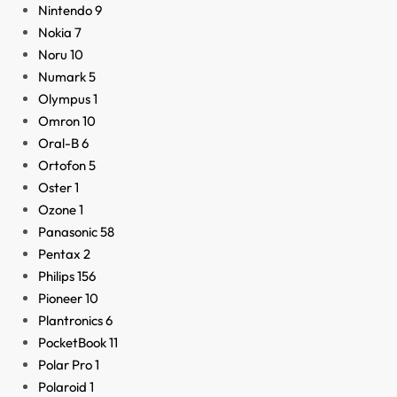
Nintendo
9
Nokia
7
Noru
10
Numark
5
Olympus
1
Omron
10
Oral-B
6
Ortofon
5
Oster
1
Ozone
1
Panasonic
58
Pentax
2
Philips
156
Pioneer
10
Plantronics
6
PocketBook
11
Polar Pro
1
Polaroid
1