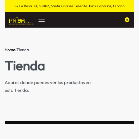
C/ La Rosa, 10, 38002, Santa Cruz de Tenerife, Islas Canarias, España
0
Home
›
Tienda
Tienda
Aquí es donde puedes ver los productos en
esta tienda.