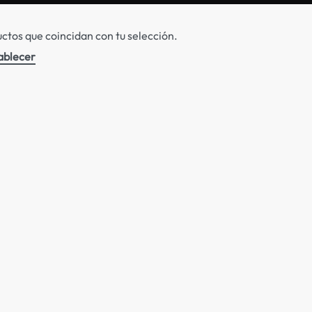
tos que coincidan con tu selección.
ablecer