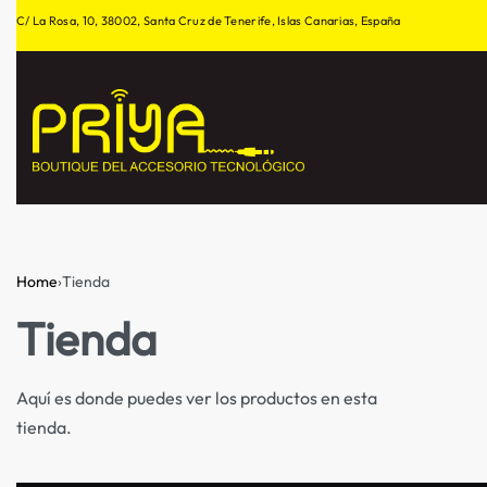
C/ La Rosa, 10, 38002, Santa Cruz de Tenerife, Islas Canarias, España
Home
›
Tienda
Tienda
Aquí es donde puedes ver los productos en esta
tienda.