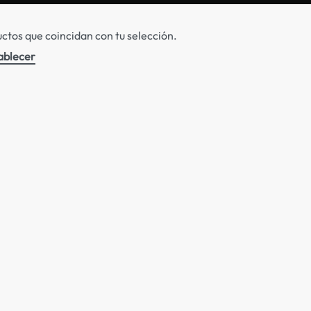
tos que coincidan con tu selección.
ablecer