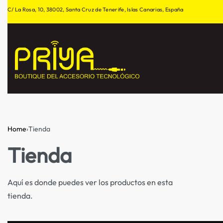
C/ La Rosa, 10, 38002, Santa Cruz de Tenerife, Islas Canarias, España
Home
›
Tienda
Tienda
Aquí es donde puedes ver los productos en esta
tienda.