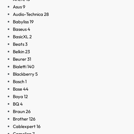
Asus
9
Audio-Technica
28
Babyliss
19
Baseus
4
BasicXL
2
Beats
3
Belkin
23
Beurer
31
Bialetti
140
Blackberry
5
Bosch
1
Bose
44
Boya
12
BQ
4
Braun
26
Brother
126
Cablexpert
16
Camelion
7