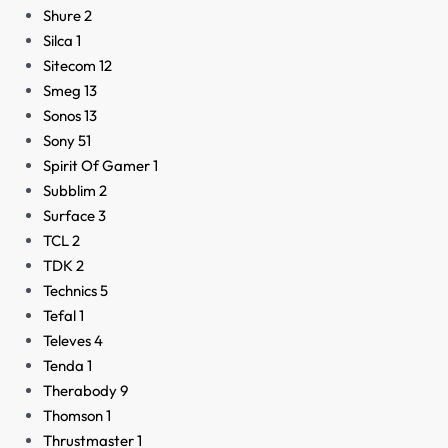
Shure
2
Silca
1
Sitecom
12
Smeg
13
Sonos
13
Sony
51
Spirit Of Gamer
1
Subblim
2
Surface
3
TCL
2
TDK
2
Technics
5
Tefal
1
Televes
4
Tenda
1
Therabody
9
Thomson
1
Thrustmaster
1