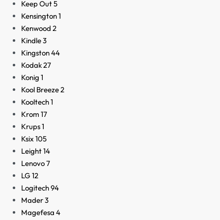
Keep Out
5
Kensington
1
Kenwood
2
Kindle
3
Kingston
44
Kodak
27
Konig
1
Kool Breeze
2
Kooltech
1
Krom
17
Krups
1
Ksix
105
Leight
14
Lenovo
7
LG
12
Logitech
94
Mader
3
Magefesa
4