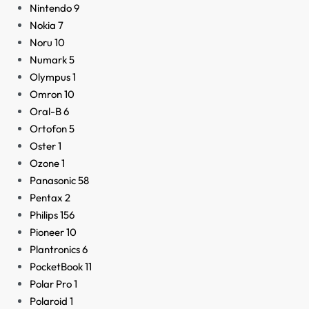
Nintendo
9
Nokia
7
Noru
10
Numark
5
Olympus
1
Omron
10
Oral-B
6
Ortofon
5
Oster
1
Ozone
1
Panasonic
58
Pentax
2
Philips
156
Pioneer
10
Plantronics
6
PocketBook
11
Polar Pro
1
Polaroid
1