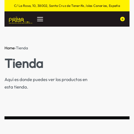
C/ La Rosa, 10, 38002, Santa Cruz de Tenerife, Islas Canarias, España
0
Home
›
Tienda
Tienda
Aquí es donde puedes ver los productos en
esta tienda.