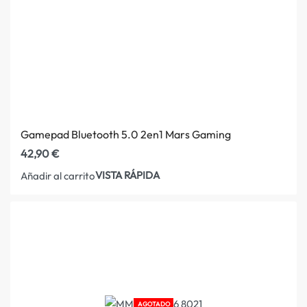
Gamepad Bluetooth 5.0 2en1 Mars Gaming
42,90
€
VISTA RÁPIDA
Añadir al carrito
AGOTADO