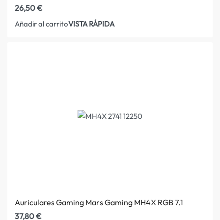
26,50
€
VISTA RÁPIDA
Añadir al carrito
Auriculares Gaming Mars Gaming MH4X RGB 7.1
37,80
€