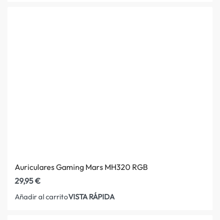
Auriculares Gaming Mars MH320 RGB
29,95
€
VISTA RÁPIDA
Añadir al carrito