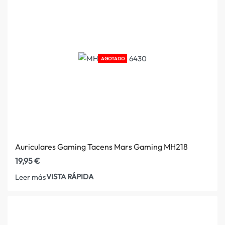
AGOTADO
Auriculares Gaming Tacens Mars Gaming MH218
19,95
€
VISTA RÁPIDA
Leer más