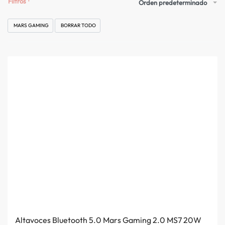
Filtros
Orden predeterminado
MARS GAMING
BORRAR TODO
Altavoces Bluetooth 5.0 Mars Gaming 2.0 MS7 20W