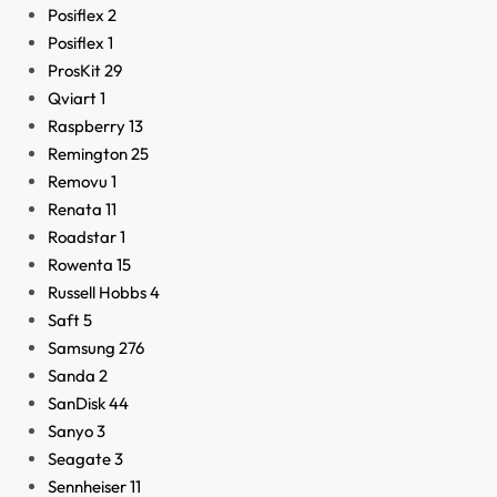
Posiflex
2
Posiflex
1
ProsKit
29
Qviart
1
Raspberry
13
Remington
25
Removu
1
Renata
11
Roadstar
1
Rowenta
15
Russell Hobbs
4
Saft
5
Samsung
276
Sanda
2
SanDisk
44
Sanyo
3
Seagate
3
Sennheiser
11