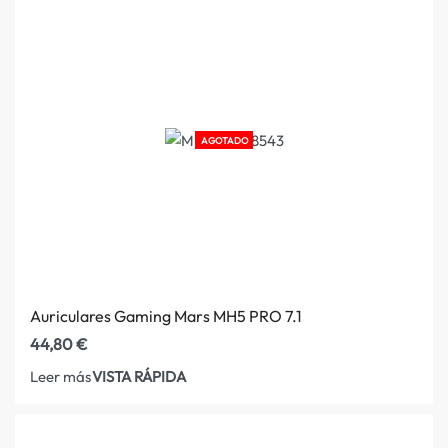
AGOTADO
Auriculares Gaming Mars MH5 PRO 7.1
44,80
€
VISTA RÁPIDA
Leer más