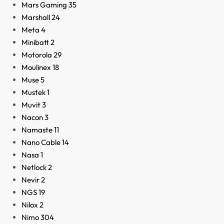
Mars Gaming
35
Marshall
24
Meta
4
Minibatt
2
Motorola
29
Moulinex
18
Muse
5
Mustek
1
Muvit
3
Nacon
3
Namaste
11
Nano Cable
14
Nasa
1
Netlock
2
Nevir
2
NGS
19
Nilox
2
Nimo
304