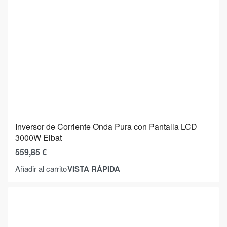
Inversor de Corriente Onda Pura con Pantalla LCD
3000W Elbat
559,85
€
VISTA RÁPIDA
Añadir al carrito