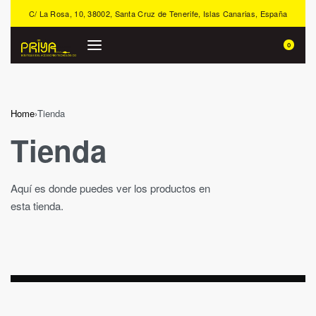
C/ La Rosa, 10, 38002, Santa Cruz de Tenerife, Islas Canarias, España
0
Home
›
Tienda
Tienda
Aquí es donde puedes ver los productos en
esta tienda.