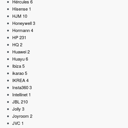
Hércules
6
Hisense
1
HJM
10
Honeywell
3
Hormann
4
HP
231
HQ
2
Huawei
2
Huayu
6
Ibiza
5
ikarao
5
IKREA
4
Insta360
3
Intellinet
1
JBL
210
Jolly
3
Joyroom
2
JVC
1