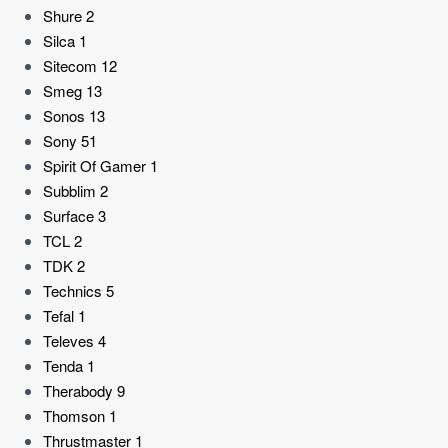
Shure
2
Silca
1
Sitecom
12
Smeg
13
Sonos
13
Sony
51
Spirit Of Gamer
1
Subblim
2
Surface
3
TCL
2
TDK
2
Technics
5
Tefal
1
Televes
4
Tenda
1
Therabody
9
Thomson
1
Thrustmaster
1