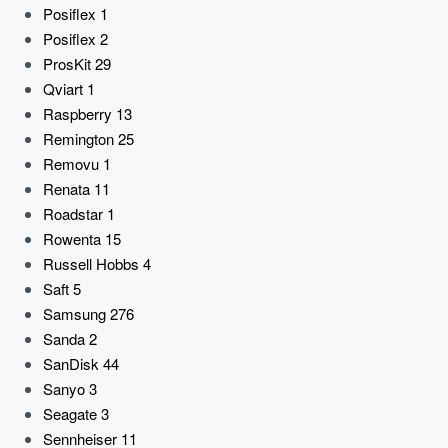
Posiflex
1
Posiflex
2
ProsKit
29
Qviart
1
Raspberry
13
Remington
25
Removu
1
Renata
11
Roadstar
1
Rowenta
15
Russell Hobbs
4
Saft
5
Samsung
276
Sanda
2
SanDisk
44
Sanyo
3
Seagate
3
Sennheiser
11