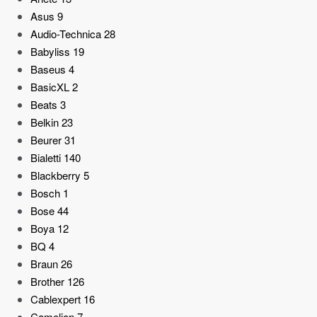
Asus
9
Audio-Technica
28
Babyliss
19
Baseus
4
BasicXL
2
Beats
3
Belkin
23
Beurer
31
Bialetti
140
Blackberry
5
Bosch
1
Bose
44
Boya
12
BQ
4
Braun
26
Brother
126
Cablexpert
16
Camelion
7