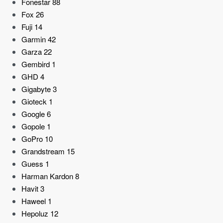
Fonestar
88
Fox
26
Fuji
14
Garmin
42
Garza
22
Gembird
1
GHD
4
Gigabyte
3
Gioteck
1
Google
6
Gopole
1
GoPro
10
Grandstream
15
Guess
1
Harman Kardon
8
Havit
3
Haweel
1
Hepoluz
12