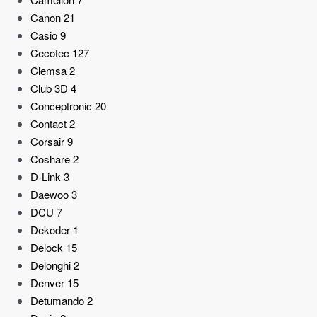
Canon
21
Casio
9
Cecotec
127
Clemsa
2
Club 3D
4
Conceptronic
20
Contact
2
Corsair
9
Coshare
2
D-Link
3
Daewoo
3
DCU
7
Dekoder
1
Delock
15
Delonghi
2
Denver
15
Detumando
2