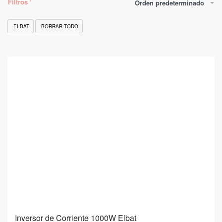
Filtros
Orden predeterminado
ELBAT
BORRAR TODO
Inversor de Corriente 1000W Elbat