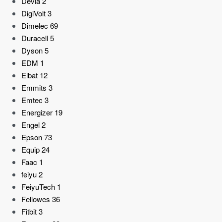
Devia
2
DigiVolt
3
Dimelec
69
Duracell
5
Dyson
5
EDM
1
Elbat
12
Emmits
3
Emtec
3
Energizer
19
Engel
2
Epson
73
Equip
24
Faac
1
feiyu
2
FeiyuTech
1
Fellowes
36
Fitbit
3