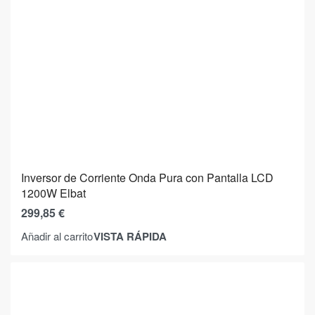
Inversor de Corriente Onda Pura con Pantalla LCD
1200W Elbat
299,85
€
VISTA RÁPIDA
Añadir al carrito