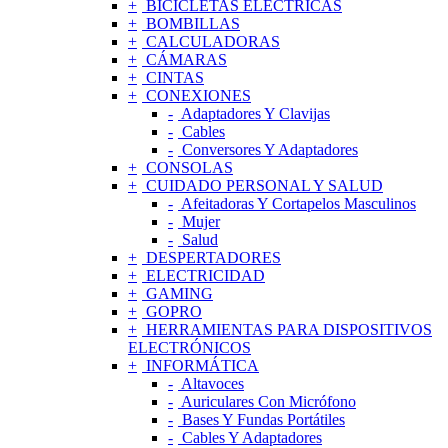
BICICLETAS ELÉCTRICAS
BOMBILLAS
CALCULADORAS
CÁMARAS
CINTAS
CONEXIONES
Adaptadores Y Clavijas
Cables
Conversores Y Adaptadores
CONSOLAS
CUIDADO PERSONAL Y SALUD
Afeitadoras Y Cortapelos Masculinos
Mujer
Salud
DESPERTADORES
ELECTRICIDAD
GAMING
GOPRO
HERRAMIENTAS PARA DISPOSITIVOS
ELECTRÓNICOS
INFORMÁTICA
Altavoces
Auriculares Con Micrófono
Bases Y Fundas Portátiles
Cables Y Adaptadores