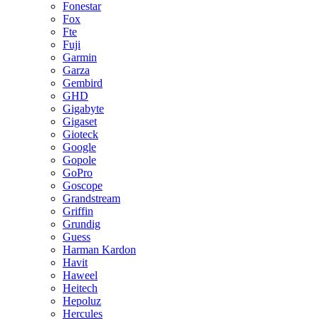
Fonestar
Fox
Fte
Fuji
Garmin
Garza
Gembird
GHD
Gigabyte
Gigaset
Gioteck
Google
Gopole
GoPro
Goscope
Grandstream
Griffin
Grundig
Guess
Harman Kardon
Havit
Haweel
Heitech
Hepoluz
Hercules