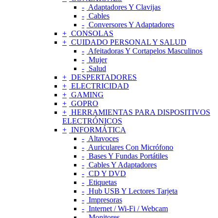
Adaptadores Y Clavijas
Cables
Conversores Y Adaptadores
CONSOLAS
CUIDADO PERSONAL Y SALUD
Afeitadoras Y Cortapelos Masculinos
Mujer
Salud
DESPERTADORES
ELECTRICIDAD
GAMING
GOPRO
HERRAMIENTAS PARA DISPOSITIVOS
ELECTRÓNICOS
INFORMÁTICA
Altavoces
Auriculares Con Micrófono
Bases Y Fundas Portátiles
Cables Y Adaptadores
CD Y DVD
Etiquetas
Hub USB Y Lectores Tarjeta
Impresoras
Internet / Wi-Fi / Webcam
Monitores