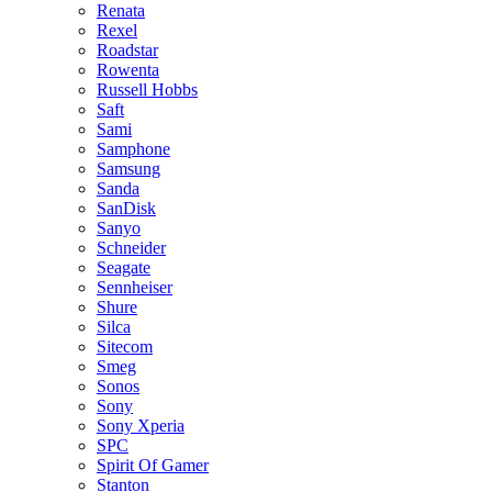
Renata
Rexel
Roadstar
Rowenta
Russell Hobbs
Saft
Sami
Samphone
Samsung
Sanda
SanDisk
Sanyo
Schneider
Seagate
Sennheiser
Shure
Silca
Sitecom
Smeg
Sonos
Sony
Sony Xperia
SPC
Spirit Of Gamer
Stanton