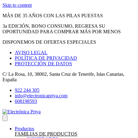
Skip to content
MÁS DE 35 AÑOS CON LAS PILAS PUESTAS
3a EDICIÓN, BONO CONSUMO, REGRESA SU
OPORTUNIDAD PARA COMPRAR MÁS POR MENOS
DISPONEMOS DE OFERTAS ESPECIALES
AVISO LEGAL
POLÍTICA DE PRIVACIDAD
PROTECCIÓN DE DATOS
C/ La Rosa, 10, 38002, Santa Cruz de Tenerife, Islas Canarias,
España
922 244 305
info@electronicapriya.com
608198593
Productos
FAMILIAS DE PRODUCTOS