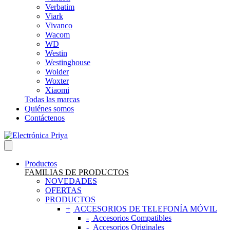
Verbatim
Viark
Vivanco
Wacom
WD
Westin
Westinghouse
Wolder
Woxter
Xiaomi
Todas las marcas
Quiénes somos
Contáctenos
Productos
FAMILIAS DE PRODUCTOS
NOVEDADES
OFERTAS
PRODUCTOS
ACCESORIOS DE TELEFONÍA MÓVIL
Accesorios Compatibles
Accesorios Originales