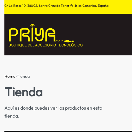
C/ La Rosa, 10, 38002, Santa Cruz de Tenerife, Islas Canarias, España
Home
›
Tienda
Tienda
Aquí es donde puedes ver los productos en esta
tienda.