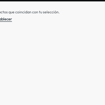
tos que coincidan con tu selección.
ablecer