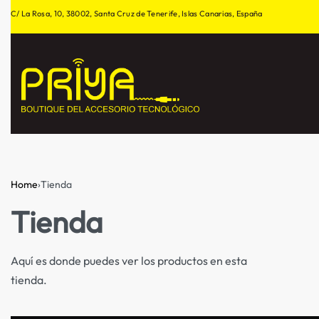
C/ La Rosa, 10, 38002, Santa Cruz de Tenerife, Islas Canarias, España
Home
›
Tienda
Tienda
Aquí es donde puedes ver los productos en esta
tienda.