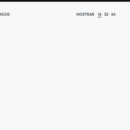
TADOS
MOSTRAR
16
32
64