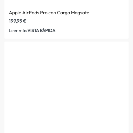
Apple AirPods Pro con Carga Magsafe
199,95
€
VISTA RÁPIDA
Leer más