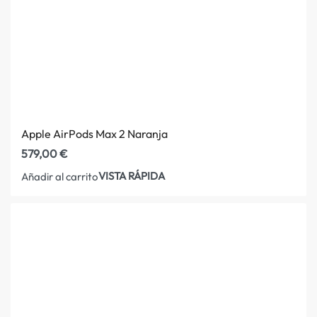
Apple AirPods Max 2 Naranja
579,00
€
VISTA RÁPIDA
Añadir al carrito