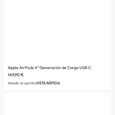
Apple AirPods 4ª Generación de Carga USB‑C
149,90
€
VISTA RÁPIDA
Añadir al carrito