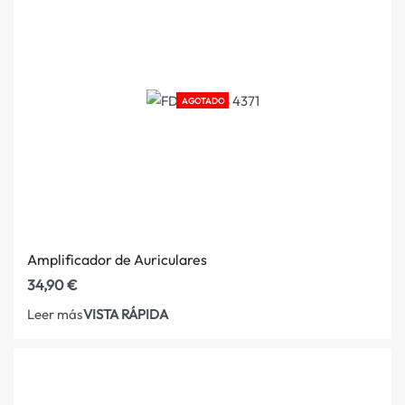
AGOTADO
Amplificador de Auriculares
34,90
€
VISTA RÁPIDA
Leer más