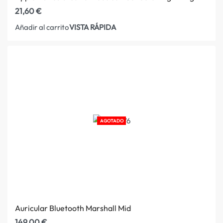
21,60
€
VISTA RÁPIDA
Añadir al carrito
AGOTADO
Auricular Bluetooth Marshall Mid
149,00
€