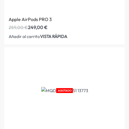
Apple AirPods PRO 3
259,00
€
249,00
€
VISTA RÁPIDA
Añadir al carrito
AGOTADO