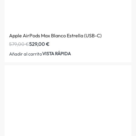
Apple AirPods Max Blanco Estrella (USB-C)
579,00
€
529,00
€
VISTA RÁPIDA
Añadir al carrito