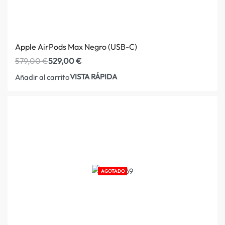
Apple AirPods Max Negro (USB-C)
579,00
€
529,00
€
VISTA RÁPIDA
Añadir al carrito
AGOTADO