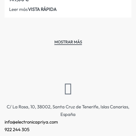
VISTA RÁPIDA
Leer más
C/ La Rosa, 10, 38002, Santa Cruz de Tenerife, Islas Canarias,
España
info@electronicapriya.com
922 244 305