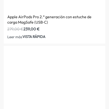
Apple AirPods Pro 2.ª generación con estuche de
carga MagSafe (USB‑C)
279,00
€
239,00
€
VISTA RÁPIDA
Leer más