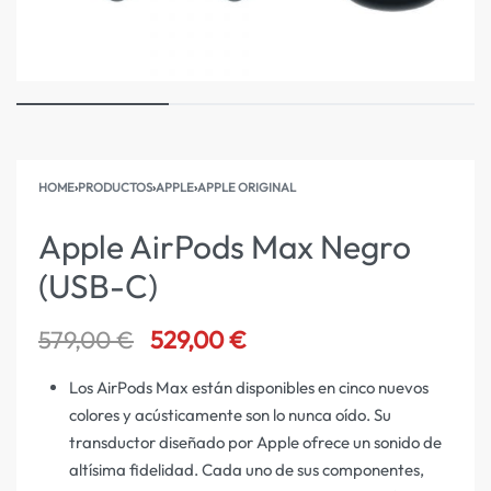
HOME
›
PRODUCTOS
›
APPLE
›
APPLE ORIGINAL
Apple AirPods Max Negro
(USB-C)
579,00
€
529,00
€
Los AirPods Max están disponibles en cinco nuevos
colores y acústicamente son lo nunca oído. Su
transductor diseñado por Apple ofrece un sonido de
altísima fidelidad. Cada uno de sus componentes,