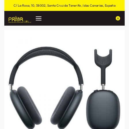
C/ La Rosa, 10, 38002, Santa Cruz de Tenerife, Islas Canarias, España
0