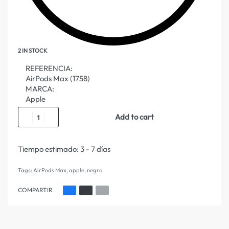
2 IN STOCK
REFERENCIA:
AirPods Max (1758)
MARCA:
Apple
Add to cart
Tiempo estimado:
3 - 7 días
Tags:
AirPods Max
,
apple
,
negro
COMPARTIR