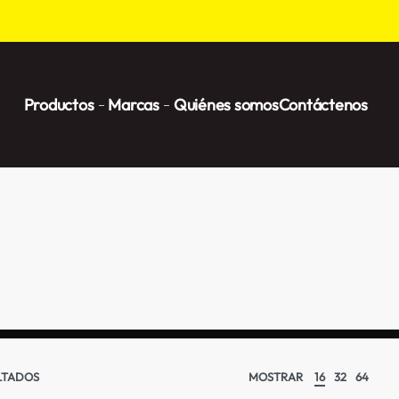
Productos
Marcas
Quiénes somos
Contáctenos
LTADOS
MOSTRAR
16
32
64