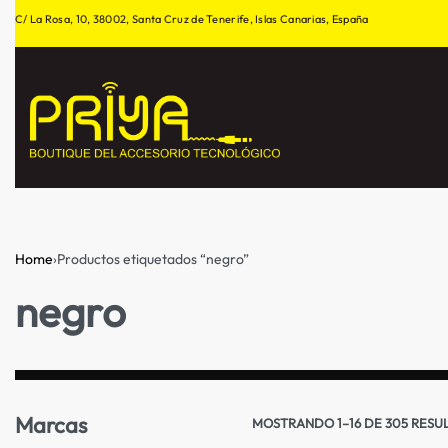
C/ La Rosa, 10, 38002, Santa Cruz de Tenerife, Islas Canarias, España
Home
›
Productos etiquetados “negro”
negro
Marcas
MOSTRANDO 1–16 DE 305 RESU