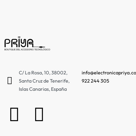
C/ La Rosa, 10, 38002,
info@electronicapriya.c
Santa Cruz de Tenerife,
922 244 305
Islas Canarias, España