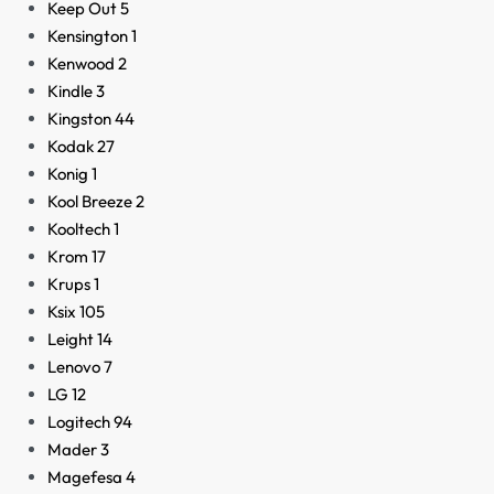
Keep Out
5
Kensington
1
Kenwood
2
Kindle
3
Kingston
44
Kodak
27
Konig
1
Kool Breeze
2
Kooltech
1
Krom
17
Krups
1
Ksix
105
Leight
14
Lenovo
7
LG
12
Logitech
94
Mader
3
Magefesa
4