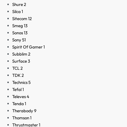
Shure
2
Silca
1
Sitecom
12
Smeg
13
Sonos
13
Sony
51
Spirit Of Gamer
1
Subblim
2
Surface
3
TCL
2
TDK
2
Technics
5
Tefal
1
Televes
4
Tenda
1
Therabody
9
Thomson
1
Thrustmaster
1