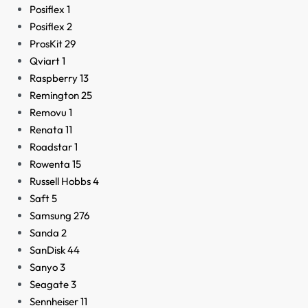
Posiflex
1
Posiflex
2
ProsKit
29
Qviart
1
Raspberry
13
Remington
25
Removu
1
Renata
11
Roadstar
1
Rowenta
15
Russell Hobbs
4
Saft
5
Samsung
276
Sanda
2
SanDisk
44
Sanyo
3
Seagate
3
Sennheiser
11