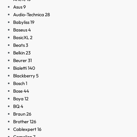
Asus
9
Audio-Technica
28
Babyliss
19
Baseus
4
BasicXL
2
Beats
3
Belkin
23
Beurer
31
Bialetti
140
Blackberry
5
Bosch
1
Bose
44
Boya
12
BQ
4
Braun
26
Brother
126
Cablexpert
16
Camelion
7