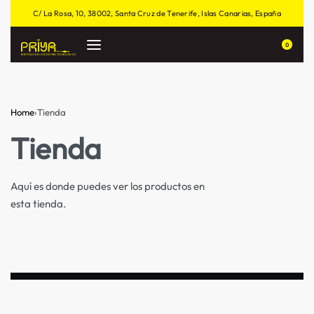
C/ La Rosa, 10, 38002, Santa Cruz de Tenerife, Islas Canarias, España
0
Home
›
Tienda
Tienda
Aquí es donde puedes ver los productos en
esta tienda.