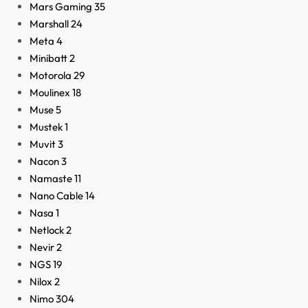
Mars Gaming
35
Marshall
24
Meta
4
Minibatt
2
Motorola
29
Moulinex
18
Muse
5
Mustek
1
Muvit
3
Nacon
3
Namaste
11
Nano Cable
14
Nasa
1
Netlock
2
Nevir
2
NGS
19
Nilox
2
Nimo
304