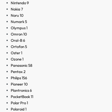
Nintendo
9
Nokia
7
Noru
10
Numark
5
Olympus
1
Omron
10
Oral-B
6
Ortofon
5
Oster
1
Ozone
1
Panasonic
58
Pentax
2
Philips
156
Pioneer
10
Plantronics
6
PocketBook
11
Polar Pro
1
Polaroid
1