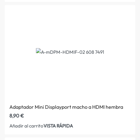
Adaptador Mini Displayport macho a HDMI hembra
8,90
€
VISTA RÁPIDA
Añadir al carrito