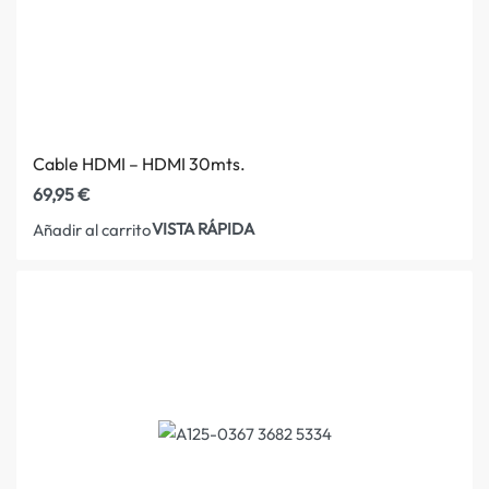
Cable HDMI – HDMI 30mts.
69,95
€
VISTA RÁPIDA
Añadir al carrito