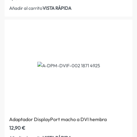
VISTA RÁPIDA
Añadir al carrito
Adaptador DisplayPort macho a DVI hembra
12,90
€