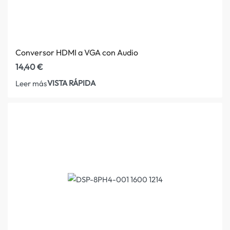
Conversor HDMI a VGA con Audio
14,40
€
VISTA RÁPIDA
Leer más