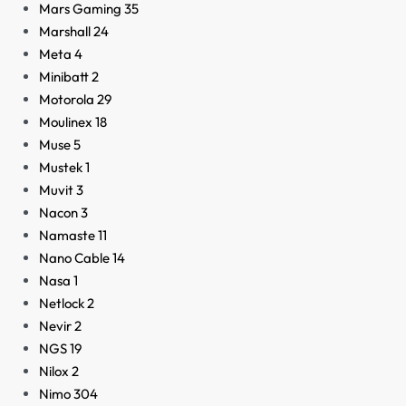
Mars Gaming
35
Marshall
24
Meta
4
Minibatt
2
Motorola
29
Moulinex
18
Muse
5
Mustek
1
Muvit
3
Nacon
3
Namaste
11
Nano Cable
14
Nasa
1
Netlock
2
Nevir
2
NGS
19
Nilox
2
Nimo
304