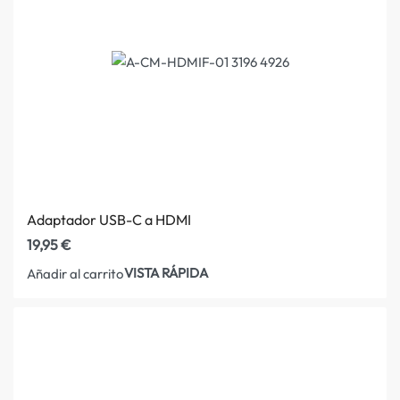
Adaptador USB-C a HDMI
19,95
€
VISTA RÁPIDA
Añadir al carrito