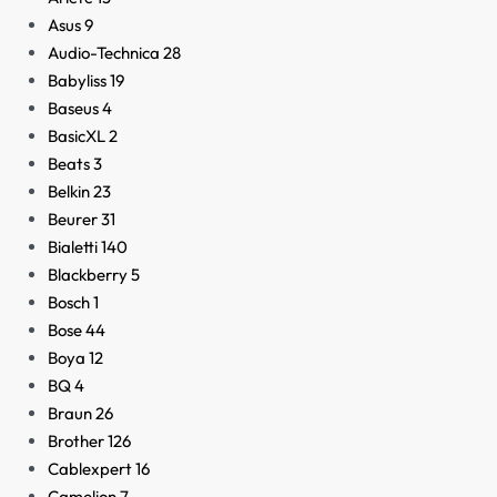
Asus
9
Audio-Technica
28
Babyliss
19
Baseus
4
BasicXL
2
Beats
3
Belkin
23
Beurer
31
Bialetti
140
Blackberry
5
Bosch
1
Bose
44
Boya
12
BQ
4
Braun
26
Brother
126
Cablexpert
16
Camelion
7