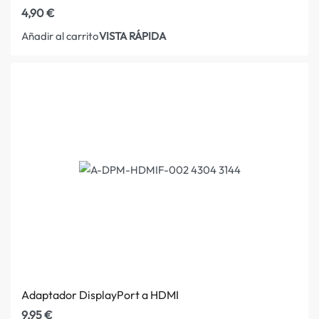
4,90
€
VISTA RÁPIDA
Añadir al carrito
Adaptador DisplayPort a HDMI
9,95
€