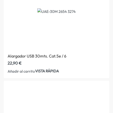
Alargador USB 30mts. Cat.5e / 6
22,90
€
VISTA RÁPIDA
Añadir al carrito