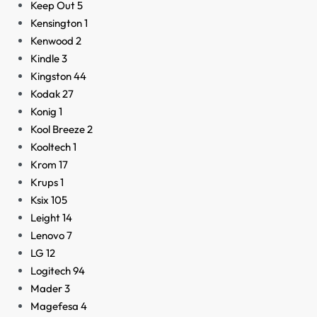
Keep Out
5
Kensington
1
Kenwood
2
Kindle
3
Kingston
44
Kodak
27
Konig
1
Kool Breeze
2
Kooltech
1
Krom
17
Krups
1
Ksix
105
Leight
14
Lenovo
7
LG
12
Logitech
94
Mader
3
Magefesa
4