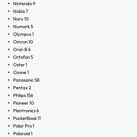
Nintendo
9
Nokia
7
Noru
10
Numark
5
Olympus
1
Omron
10
Oral-B
6
Ortofon
5
Oster
1
Ozone
1
Panasonic
58
Pentax
2
Philips
156
Pioneer
10
Plantronics
6
PocketBook
11
Polar Pro
1
Polaroid
1