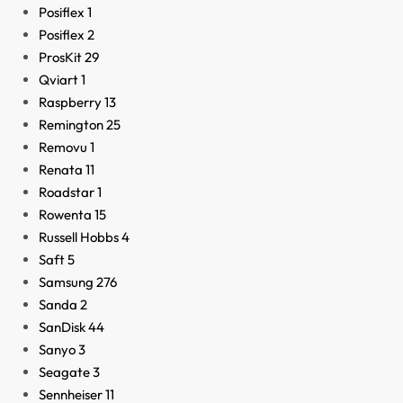
Posiflex
1
Posiflex
2
ProsKit
29
Qviart
1
Raspberry
13
Remington
25
Removu
1
Renata
11
Roadstar
1
Rowenta
15
Russell Hobbs
4
Saft
5
Samsung
276
Sanda
2
SanDisk
44
Sanyo
3
Seagate
3
Sennheiser
11