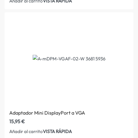
VISTA RÁPIDA
Añadir al carrito
Adaptador Mini DisplayPort a VGA
15,95
€
VISTA RÁPIDA
Añadir al carrito