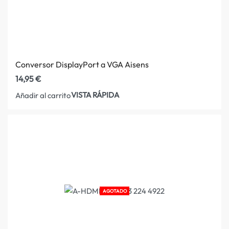
Conversor DisplayPort a VGA Aisens
14,95
€
VISTA RÁPIDA
Añadir al carrito
AGOTADO