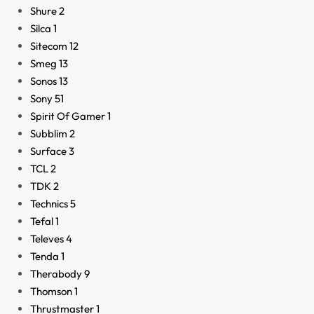
Shure
2
Silca
1
Sitecom
12
Smeg
13
Sonos
13
Sony
51
Spirit Of Gamer
1
Subblim
2
Surface
3
TCL
2
TDK
2
Technics
5
Tefal
1
Televes
4
Tenda
1
Therabody
9
Thomson
1
Thrustmaster
1