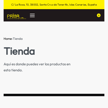
C/ La Rosa, 10, 38002, Santa Cruz de Tenerife, Islas Canarias, España
0
Home
›
Tienda
Tienda
Aquí es donde puedes ver los productos en
esta tienda.