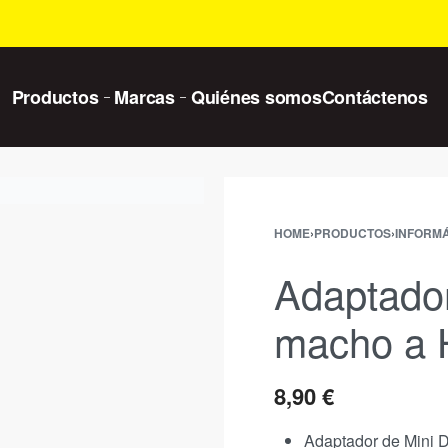
Productos
Marcas
Quiénes somos
Contáctenos
HOME
›
PRODUCTOS
›
INFORMÁ
Adaptador
macho a 
8,90
€
Adaptador de Mini D