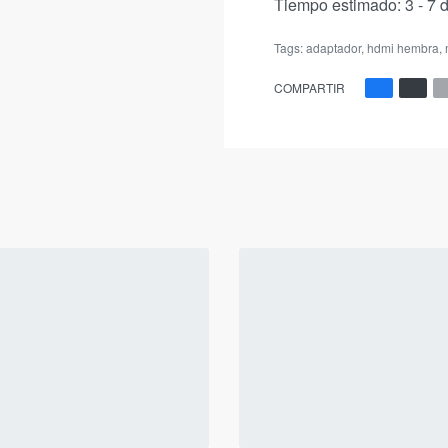
Tiempo estimado:
3 - 7 
Tags:
adaptador
,
hdmi hembra
,
COMPARTIR