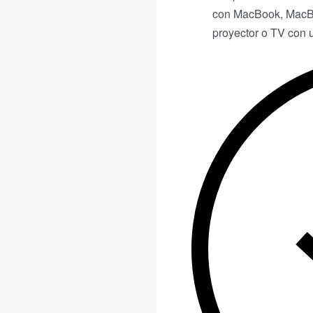
con MacBook, MacBo
proyector o TV con 