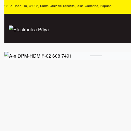
C/ La Rosa, 10, 38002, Santa Cruz de Tenerife, Islas Canarias, España