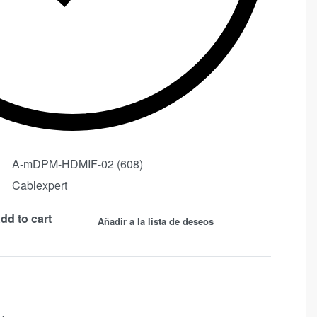
A-mDPM-HDMIF-02 (608)
Cablexpert
dd to cart
Añadir a la lista de deseos