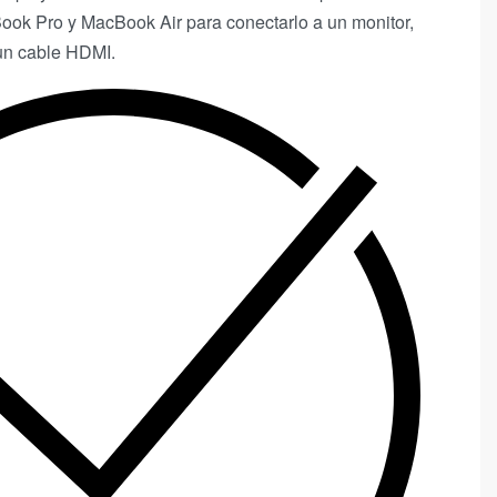
ok Pro y MacBook Air para conectarlo a un monitor,
un cable HDMI.