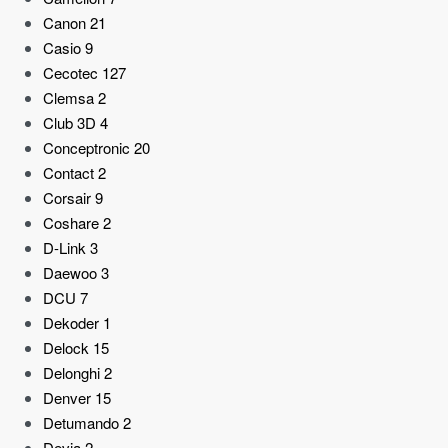
Canon
21
Casio
9
Cecotec
127
Clemsa
2
Club 3D
4
Conceptronic
20
Contact
2
Corsair
9
Coshare
2
D-Link
3
Daewoo
3
DCU
7
Dekoder
1
Delock
15
Delonghi
2
Denver
15
Detumando
2
Devia
2