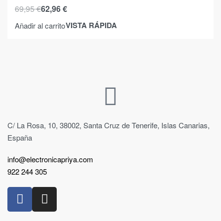
69,95
€
62,96
€
VISTA RÁPIDA
Añadir al carrito
C/ La Rosa, 10, 38002, Santa Cruz de Tenerife, Islas Canarias,
España
info@electronicapriya.com
922 244 305