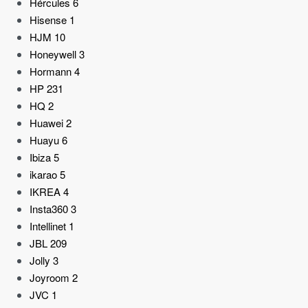
Hércules
6
Hisense
1
HJM
10
Honeywell
3
Hormann
4
HP
231
HQ
2
Huawei
2
Huayu
6
Ibiza
5
ikarao
5
IKREA
4
Insta360
3
Intellinet
1
JBL
209
Jolly
3
Joyroom
2
JVC
1