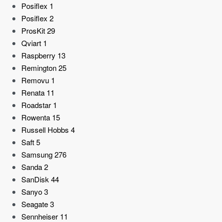
Posiflex
1
Posiflex
2
ProsKit
29
Qviart
1
Raspberry
13
Remington
25
Removu
1
Renata
11
Roadstar
1
Rowenta
15
Russell Hobbs
4
Saft
5
Samsung
276
Sanda
2
SanDisk
44
Sanyo
3
Seagate
3
Sennheiser
11