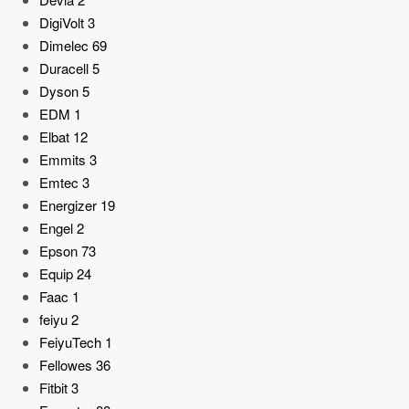
DigiVolt
3
Dimelec
69
Duracell
5
Dyson
5
EDM
1
Elbat
12
Emmits
3
Emtec
3
Energizer
19
Engel
2
Epson
73
Equip
24
Faac
1
feiyu
2
FeiyuTech
1
Fellowes
36
Fitbit
3