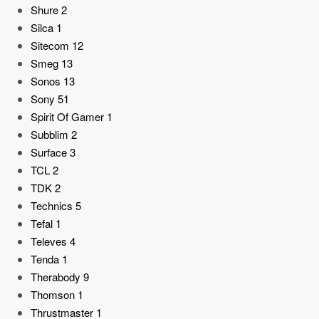
Shure
2
Silca
1
Sitecom
12
Smeg
13
Sonos
13
Sony
51
Spirit Of Gamer
1
Subblim
2
Surface
3
TCL
2
TDK
2
Technics
5
Tefal
1
Televes
4
Tenda
1
Therabody
9
Thomson
1
Thrustmaster
1