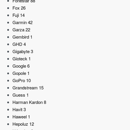
Fonestar
88
Fox
26
Fuji
14
Garmin
42
Garza
22
Gembird
1
GHD
4
Gigabyte
3
Gioteck
1
Google
6
Gopole
1
GoPro
10
Grandstream
15
Guess
1
Harman Kardon
8
Havit
3
Haweel
1
Hepoluz
12