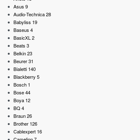
Asus
9
Audio-Technica
28
Babyliss
19
Baseus
4
BasicXL
2
Beats
3
Belkin
23
Beurer
31
Bialetti
140
Blackberry
5
Bosch
1
Bose
44
Boya
12
BQ
4
Braun
26
Brother
126
Cablexpert
16
Camelion
7