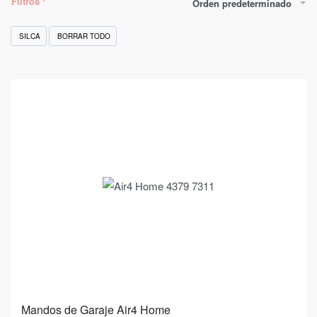
Filtros
Orden predeterminado
SILCA
BORRAR TODO
Mandos de Garaje Air4 Home