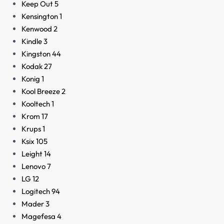
Keep Out
5
Kensington
1
Kenwood
2
Kindle
3
Kingston
44
Kodak
27
Konig
1
Kool Breeze
2
Kooltech
1
Krom
17
Krups
1
Ksix
105
Leight
14
Lenovo
7
LG
12
Logitech
94
Mader
3
Magefesa
4