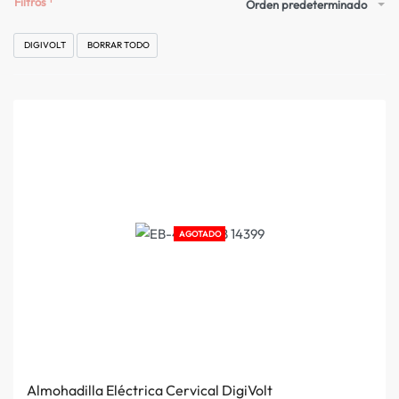
Filtros
Orden predeterminado
DIGIVOLT
BORRAR TODO
AGOTADO
Almohadilla Eléctrica Cervical DigiVolt