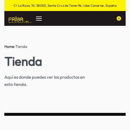
C/ La Rosa, 10, 38002, Santa Cruz de Tenerife, Islas Canarias, España
0
Home
›
Tienda
Tienda
Aquí es donde puedes ver los productos en
esta tienda.