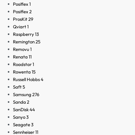
Posiflex
1
Posiflex
2
ProsKit
29
Qviart
1
Raspberry
13
Remington
25
Removu
1
Renata
11
Roadstar
1
Rowenta
15
Russell Hobbs
4
Saft
5
Samsung
276
Sanda
2
SanDisk
44
Sanyo
3
Seagate
3
Sennheiser
11