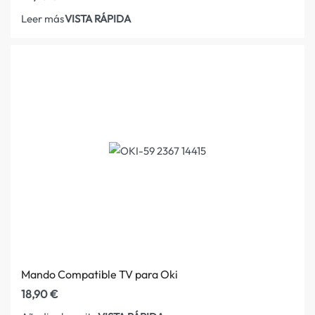
VISTA RÁPIDA
Leer más
Mando Compatible TV para Oki
18,90
€