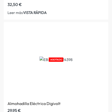
32,50
€
VISTA RÁPIDA
Leer más
AGOTADO
Almohadilla Eléctrica Digivolt
29,95
€