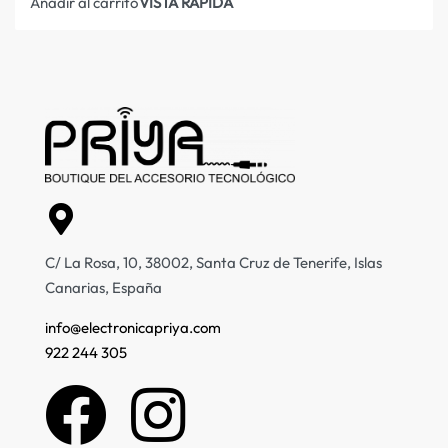
VISTA RÁPIDA
Añadir al carrito
C/ La Rosa, 10, 38002, Santa Cruz de Tenerife, Islas
Canarias, España
info@electronicapriya.com
922 244 305