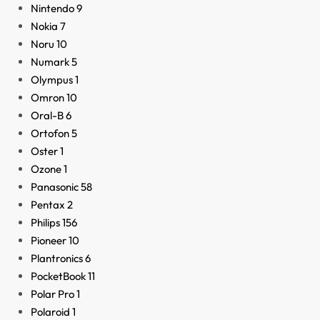
Nintendo
9
Nokia
7
Noru
10
Numark
5
Olympus
1
Omron
10
Oral-B
6
Ortofon
5
Oster
1
Ozone
1
Panasonic
58
Pentax
2
Philips
156
Pioneer
10
Plantronics
6
PocketBook
11
Polar Pro
1
Polaroid
1