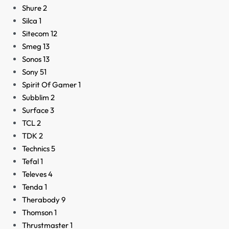
Shure
2
Silca
1
Sitecom
12
Smeg
13
Sonos
13
Sony
51
Spirit Of Gamer
1
Subblim
2
Surface
3
TCL
2
TDK
2
Technics
5
Tefal
1
Televes
4
Tenda
1
Therabody
9
Thomson
1
Thrustmaster
1