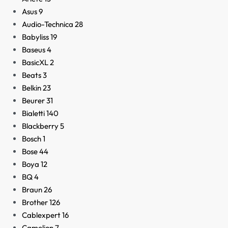
Asus
9
Audio-Technica
28
Babyliss
19
Baseus
4
BasicXL
2
Beats
3
Belkin
23
Beurer
31
Bialetti
140
Blackberry
5
Bosch
1
Bose
44
Boya
12
BQ
4
Braun
26
Brother
126
Cablexpert
16
Camelion
7