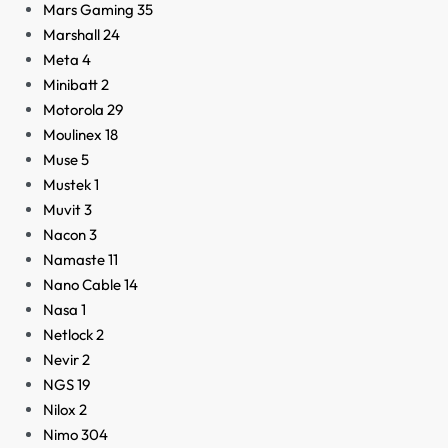
Mars Gaming
35
Marshall
24
Meta
4
Minibatt
2
Motorola
29
Moulinex
18
Muse
5
Mustek
1
Muvit
3
Nacon
3
Namaste
11
Nano Cable
14
Nasa
1
Netlock
2
Nevir
2
NGS
19
Nilox
2
Nimo
304