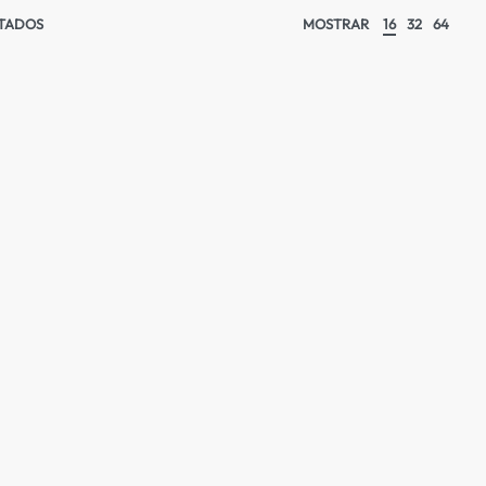
LTADOS
MOSTRAR
16
32
64