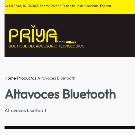
C/ La Rosa, 10, 38002, Santa Cruz de Tenerife, Islas Canarias, España
Home
›
Productos
›
Altavoces Bluetooth
Altavoces Bluetooth
Altavoces bluetooth