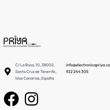
C/ La Rosa, 10, 38002,
info@electronicapriya.c
Santa Cruz de Tenerife,
922 244 305
Islas Canarias, España