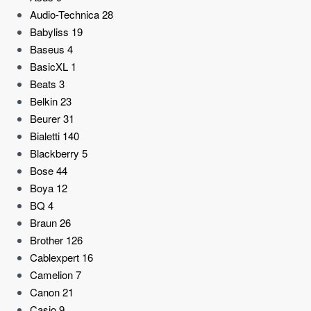
Audio-Technica
28
Babyliss
19
Baseus
4
BasicXL
1
Beats
3
Belkin
23
Beurer
31
Bialetti
140
Blackberry
5
Bose
44
Boya
12
BQ
4
Braun
26
Brother
126
Cablexpert
16
Camelion
7
Canon
21
Casio
9