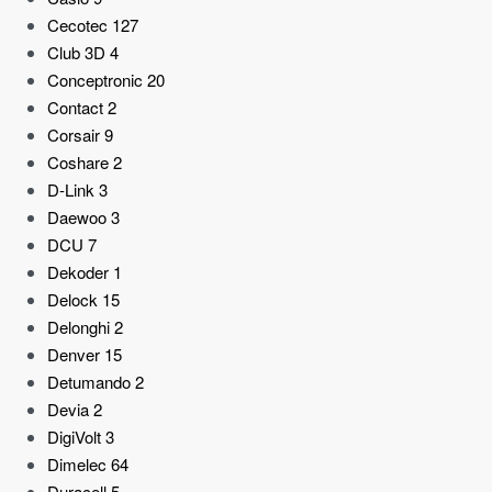
Cecotec
127
Club 3D
4
Conceptronic
20
Contact
2
Corsair
9
Coshare
2
D-Link
3
Daewoo
3
DCU
7
Dekoder
1
Delock
15
Delonghi
2
Denver
15
Detumando
2
Devia
2
DigiVolt
3
Dimelec
64
Duracell
5