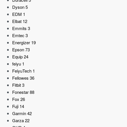
Dyson
5
EDM
1
Elbat
12
Emmits
3
Emtec
3
Energizer
19
Epson
73
Equip
24
feiyu
1
FeiyuTech
1
Fellowes
36
Fitbit
3
Fonestar
88
Fox
26
Fuji
14
Garmin
42
Garza
22