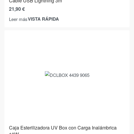
Cable USB Lightning 3m
21,90
€
VISTA RÁPIDA
Leer más
Caja Esterilizadora UV Box con Carga Inalámbrica