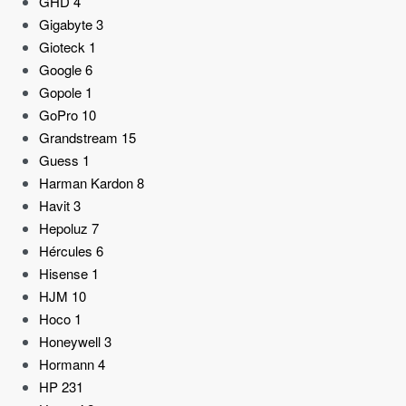
GHD
4
Gigabyte
3
Gioteck
1
Google
6
Gopole
1
GoPro
10
Grandstream
15
Guess
1
Harman Kardon
8
Havit
3
Hepoluz
7
Hércules
6
Hisense
1
HJM
10
Hoco
1
Honeywell
3
Hormann
4
HP
231