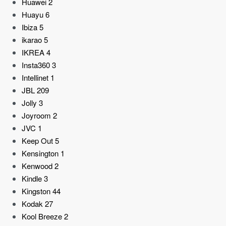
Huawei
2
Huayu
6
Ibiza
5
ikarao
5
IKREA
4
Insta360
3
Intellinet
1
JBL
209
Jolly
3
Joyroom
2
JVC
1
Keep Out
5
Kensington
1
Kenwood
2
Kindle
3
Kingston
44
Kodak
27
Kool Breeze
2