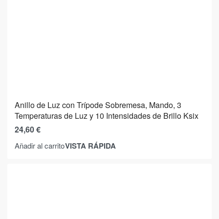
Anillo de Luz con Trípode Sobremesa, Mando, 3
Temperaturas de Luz y 10 Intensidades de Brillo Ksix
24,60
€
VISTA RÁPIDA
Añadir al carrito