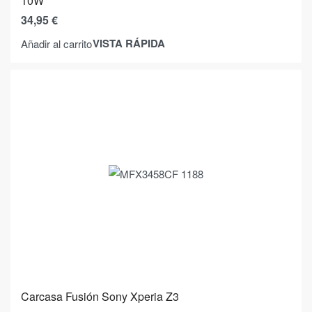
10W
34,95
€
VISTA RÁPIDA
Añadir al carrito
Carcasa Fusión Sony Xperia Z3