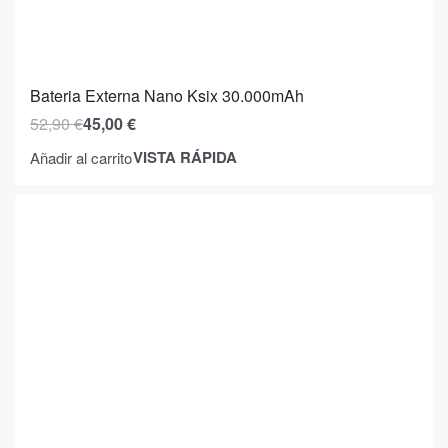
Bateria Externa Nano Ksix 30.000mAh
52,90
€
45,00
€
VISTA RÁPIDA
Añadir al carrito