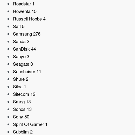
Roadstar
1
Rowenta
15
Russell Hobbs
4
Saft
5
Samsung
276
Sanda
2
SanDisk
44
Sanyo
3
Seagate
3
Sennheiser
11
Shure
2
Silca
1
Sitecom
12
Smeg
13
Sonos
13
Sony
50
Spirit Of Gamer
1
Subblim
2