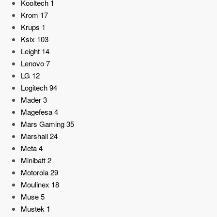
Kooltech
1
Krom
17
Krups
1
Ksix
103
Leight
14
Lenovo
7
LG
12
Logitech
94
Mader
3
Magefesa
4
Mars Gaming
35
Marshall
24
Meta
4
Minibatt
2
Motorola
29
Moulinex
18
Muse
5
Mustek
1