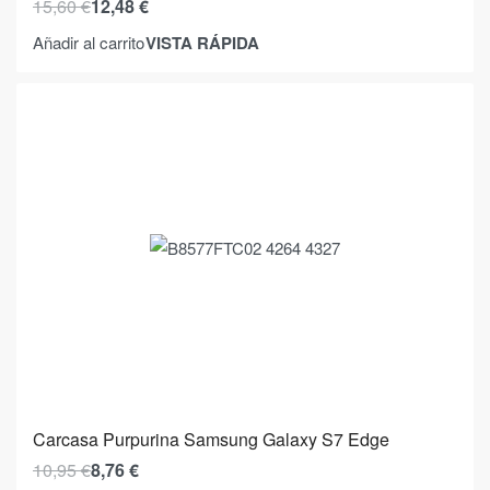
15,60
€
12,48
€
VISTA RÁPIDA
Añadir al carrito
Carcasa Purpurina Samsung Galaxy S7 Edge
10,95
€
8,76
€