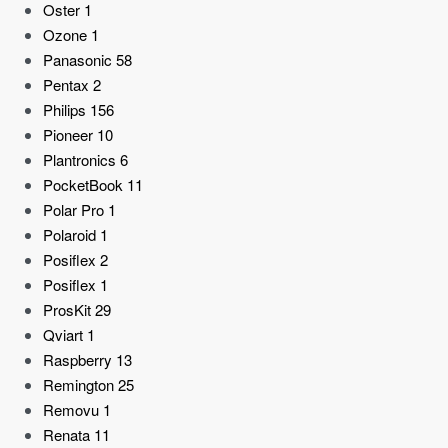
Oster
1
Ozone
1
Panasonic
58
Pentax
2
Philips
156
Pioneer
10
Plantronics
6
PocketBook
11
Polar Pro
1
Polaroid
1
Posiflex
2
Posiflex
1
ProsKit
29
Qviart
1
Raspberry
13
Remington
25
Removu
1
Renata
11