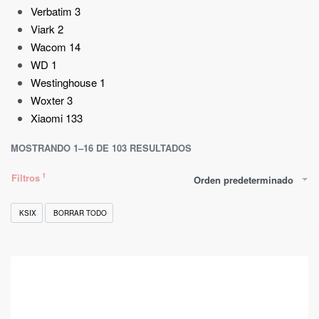
Verbatim
3
Viark
2
Wacom
14
WD
1
Westinghouse
1
Woxter
3
Xiaomi
133
MOSTRANDO 1–16 DE 103 RESULTADOS
Filtros
Orden predeterminado
KSIX
BORRAR TODO