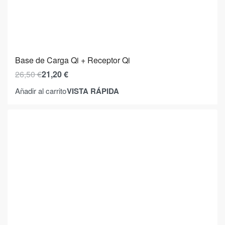
Base de Carga Qi + Receptor Qi
26,50
€
21,20
€
VISTA RÁPIDA
Añadir al carrito