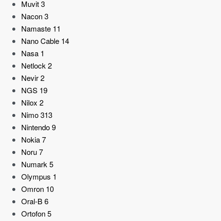
Muvit
3
Nacon
3
Namaste
11
Nano Cable
14
Nasa
1
Netlock
2
Nevir
2
NGS
19
Nilox
2
Nimo
313
Nintendo
9
Nokia
7
Noru
7
Numark
5
Olympus
1
Omron
10
Oral-B
6
Ortofon
5