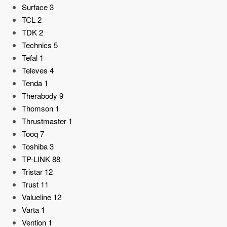
Surface
3
TCL
2
TDK
2
Technics
5
Tefal
1
Televes
4
Tenda
1
Therabody
9
Thomson
1
Thrustmaster
1
Tooq
7
Toshiba
3
TP-LINK
88
Tristar
12
Trust
11
Valueline
12
Varta
1
Vention
1