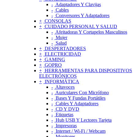
Adaptadores Y Clavijas
Cables
Conversores Y Adaptadores
CONSOLAS
CUIDADO PERSONAL Y SALUD
Afeitadoras Y Cortapelos Masculinos
Mujer
Salud
DESPERTADORES
ELECTRICIDAD
GAMING
GOPRO
HERRAMIENTAS PARA DISPOSITIVOS
ELECTRÓNICOS
INFORMÁTICA
Altavoces
Auriculares Con Micrófono
Bases Y Fundas Portátiles
Cables Y Adaptadores
CD Y DVD
Etiquetas
Hub USB Y Lectores Tarjeta
Impresoras
Internet / Wi-Fi / Webcam
Monitores