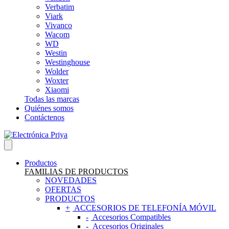
Verbatim
Viark
Vivanco
Wacom
WD
Westin
Westinghouse
Wolder
Woxter
Xiaomi
Todas las marcas
Quiénes somos
Contáctenos
Productos
FAMILIAS DE PRODUCTOS
NOVEDADES
OFERTAS
PRODUCTOS
ACCESORIOS DE TELEFONÍA MÓVIL
Accesorios Compatibles
Accesorios Originales