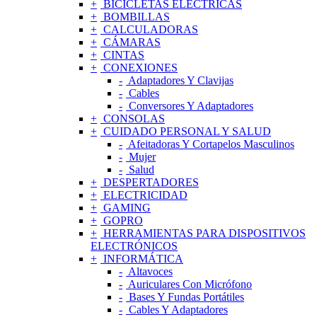
BICICLETAS ELÉCTRICAS
BOMBILLAS
CALCULADORAS
CÁMARAS
CINTAS
CONEXIONES
Adaptadores Y Clavijas
Cables
Conversores Y Adaptadores
CONSOLAS
CUIDADO PERSONAL Y SALUD
Afeitadoras Y Cortapelos Masculinos
Mujer
Salud
DESPERTADORES
ELECTRICIDAD
GAMING
GOPRO
HERRAMIENTAS PARA DISPOSITIVOS
ELECTRÓNICOS
INFORMÁTICA
Altavoces
Auriculares Con Micrófono
Bases Y Fundas Portátiles
Cables Y Adaptadores