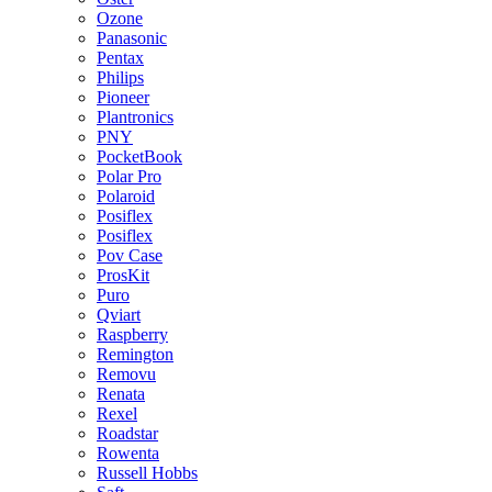
Ozone
Panasonic
Pentax
Philips
Pioneer
Plantronics
PNY
PocketBook
Polar Pro
Polaroid
Posiflex
Posiflex
Pov Case
ProsKit
Puro
Qviart
Raspberry
Remington
Removu
Renata
Rexel
Roadstar
Rowenta
Russell Hobbs