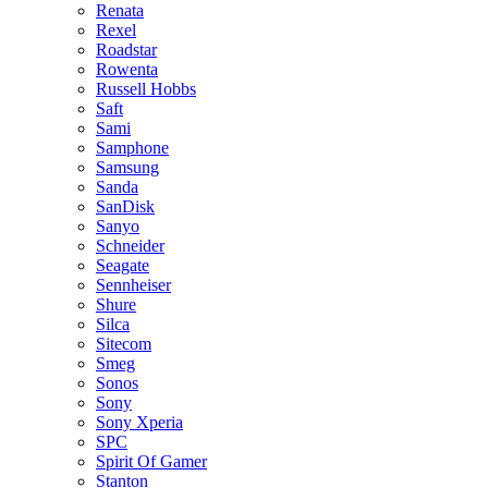
Renata
Rexel
Roadstar
Rowenta
Russell Hobbs
Saft
Sami
Samphone
Samsung
Sanda
SanDisk
Sanyo
Schneider
Seagate
Sennheiser
Shure
Silca
Sitecom
Smeg
Sonos
Sony
Sony Xperia
SPC
Spirit Of Gamer
Stanton