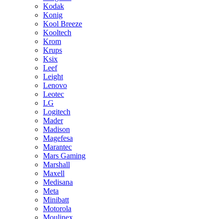
Kodak
Konig
Kool Breeze
Kooltech
Krom
Krups
Ksix
Leef
Leight
Lenovo
Leotec
LG
Logitech
Mader
Madison
Magefesa
Marantec
Mars Gaming
Marshall
Maxell
Medisana
Meta
Minibatt
Motorola
Moulinex