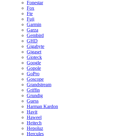
Fonestar
Fox
Fte
Fuji
Garmin
Garza
Gembird
GHD
Gigabyte
Gigaset
Gioteck
Google
Gopole
GoPro
Goscope
Grandstream
Griffin
Grundig
Guess
Harman Kardon
Havit
Haweel
Heitech
Hepoluz
Hercules