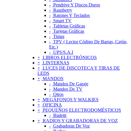
Pendrive Y Discos Duros
Raspberry
Ratones Y Teclados
Smart TV
Tabletas Gráficas
Tarjetas Gráficas
Tintas
TPV ( Lector Código De Barras, Cajón,
Etc.)
UPS/S.A.I
LIBROS ELECTRÓNICOS
LINTERNAS
LUCES DE DISCOTECA Y TIRAS DE
LEDS
MANDOS
Mandos De Garaje
Mandos De TV
Otros
MEGÁFONOS Y WALKIES
OFICINA
PEQUEÑOS ELECTRODOMÉSTICOS
Bialetti
RADIOS Y GRABADORAS DE VOZ
Grabadoras De Voz