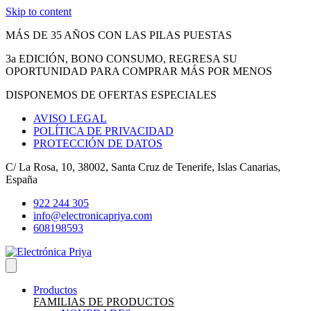
Skip to content
MÁS DE 35 AÑOS CON LAS PILAS PUESTAS
3a EDICIÓN, BONO CONSUMO, REGRESA SU
OPORTUNIDAD PARA COMPRAR MÁS POR MENOS
DISPONEMOS DE OFERTAS ESPECIALES
AVISO LEGAL
POLÍTICA DE PRIVACIDAD
PROTECCIÓN DE DATOS
C/ La Rosa, 10, 38002, Santa Cruz de Tenerife, Islas Canarias,
España
922 244 305
info@electronicapriya.com
608198593
Productos
FAMILIAS DE PRODUCTOS