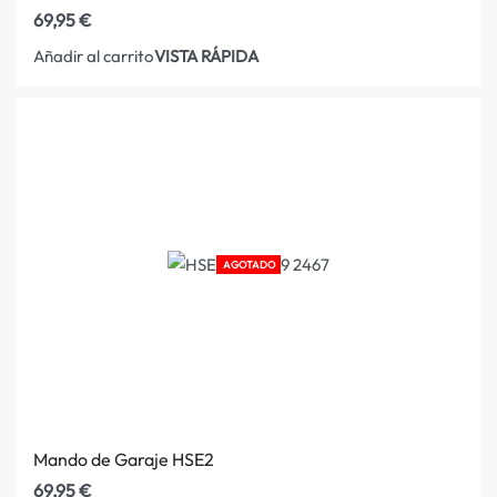
69,95
€
VISTA RÁPIDA
Añadir al carrito
AGOTADO
Mando de Garaje HSE2
69,95
€