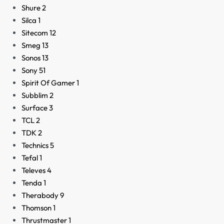
Shure
2
Silca
1
Sitecom
12
Smeg
13
Sonos
13
Sony
51
Spirit Of Gamer
1
Subblim
2
Surface
3
TCL
2
TDK
2
Technics
5
Tefal
1
Televes
4
Tenda
1
Therabody
9
Thomson
1
Thrustmaster
1