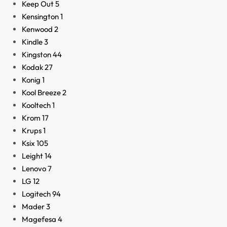
Keep Out
5
Kensington
1
Kenwood
2
Kindle
3
Kingston
44
Kodak
27
Konig
1
Kool Breeze
2
Kooltech
1
Krom
17
Krups
1
Ksix
105
Leight
14
Lenovo
7
LG
12
Logitech
94
Mader
3
Magefesa
4