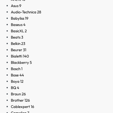
Asus
9
Audio-Technica
28
Babyliss
19
Baseus
4
BasicXL
2
Beats
3
Belkin
23
Beurer
31
Bialetti
140
Blackberry
5
Bosch
1
Bose
44
Boya
12
BQ
4
Braun
26
Brother
126
Cablexpert
16
Camelion
7