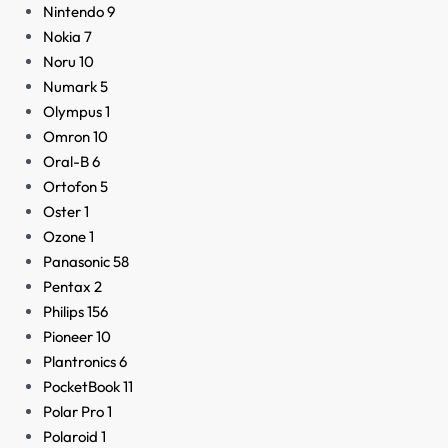
Nintendo
9
Nokia
7
Noru
10
Numark
5
Olympus
1
Omron
10
Oral-B
6
Ortofon
5
Oster
1
Ozone
1
Panasonic
58
Pentax
2
Philips
156
Pioneer
10
Plantronics
6
PocketBook
11
Polar Pro
1
Polaroid
1