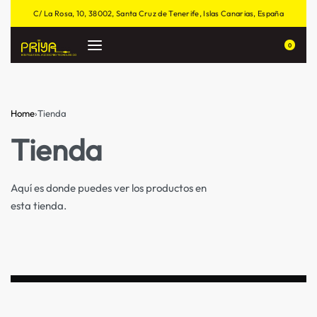
C/ La Rosa, 10, 38002, Santa Cruz de Tenerife, Islas Canarias, España
0
Home
›
Tienda
Tienda
Aquí es donde puedes ver los productos en
esta tienda.