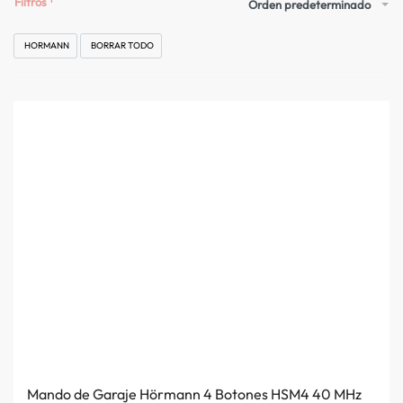
Filtros
Orden predeterminado
HORMANN
BORRAR TODO
Mando de Garaje Hörmann 4 Botones HSM4 40 MHz