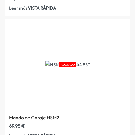
VISTA RÁPIDA
Leer más
AGOTADO
Mando de Garaje HSM2
69,95
€