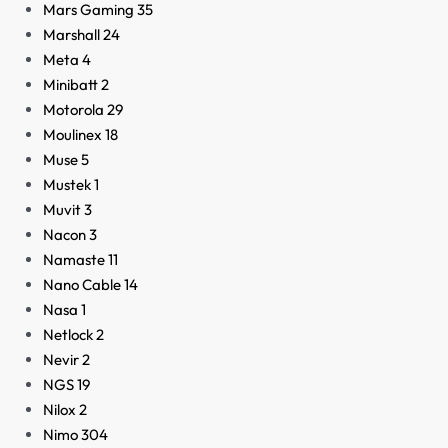
Mars Gaming
35
Marshall
24
Meta
4
Minibatt
2
Motorola
29
Moulinex
18
Muse
5
Mustek
1
Muvit
3
Nacon
3
Namaste
11
Nano Cable
14
Nasa
1
Netlock
2
Nevir
2
NGS
19
Nilox
2
Nimo
304