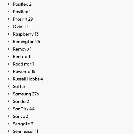
Posiflex
2
Posiflex
1
ProsKit
29
Qviart
1
Raspberry
13
Remington
25
Removu
1
Renata
11
Roadstar
1
Rowenta
15
Russell Hobbs
4
Saft
5
Samsung
276
Sanda
2
SanDisk
44
Sanyo
3
Seagate
3
Sennheiser
11