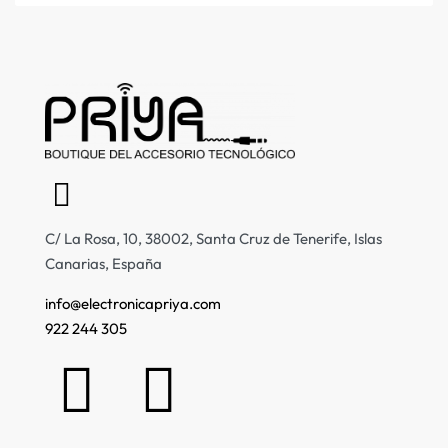
C/ La Rosa, 10, 38002, Santa Cruz de Tenerife, Islas
Canarias, España
info@electronicapriya.com
922 244 305