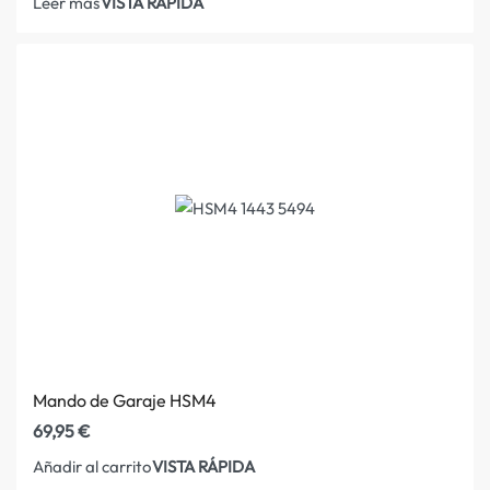
VISTA RÁPIDA
Leer más
Mando de Garaje HSM4
69,95
€
VISTA RÁPIDA
Añadir al carrito