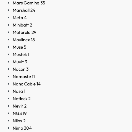
Mars Gaming
35
Marshall
24
Meta
4
Minibatt
2
Motorola
29
Moulinex
18
Muse
5
Mustek
1
Muvit
3
Nacon
3
Namaste
11
Nano Cable
14
Nasa
1
Netlock
2
Nevir
2
NGS
19
Nilox
2
Nimo
304