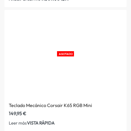
AGOTADO
Teclado Mecánico Corsair K65 RGB Mini
149,95
€
VISTA RÁPIDA
Leer más