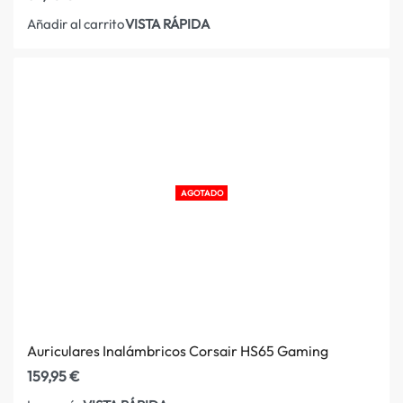
VISTA RÁPIDA
Añadir al carrito
AGOTADO
Auriculares Inalámbricos Corsair HS65 Gaming
159,95
€