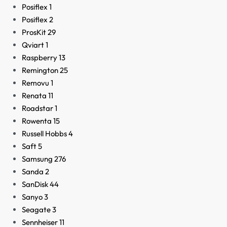
Posiflex
1
Posiflex
2
ProsKit
29
Qviart
1
Raspberry
13
Remington
25
Removu
1
Renata
11
Roadstar
1
Rowenta
15
Russell Hobbs
4
Saft
5
Samsung
276
Sanda
2
SanDisk
44
Sanyo
3
Seagate
3
Sennheiser
11