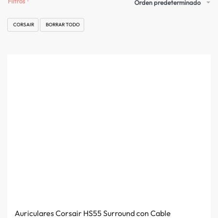
Filtros
Orden predeterminado
CORSAIR
BORRAR TODO
Auriculares Corsair HS55 Surround con Cable