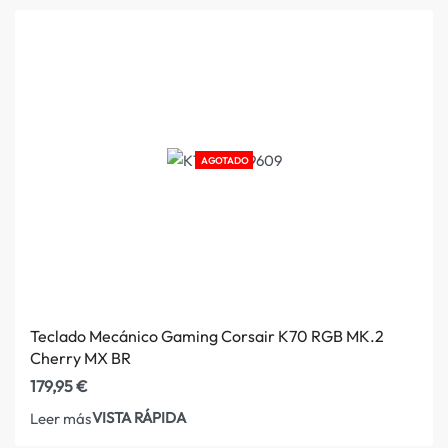
AGOTADO
Teclado Mecánico Gaming Corsair K70 RGB MK.2
Cherry MX BR
179,95
€
VISTA RÁPIDA
Leer más