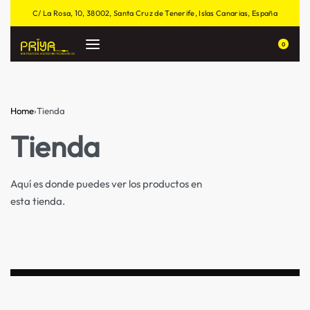
C/ La Rosa, 10, 38002, Santa Cruz de Tenerife, Islas Canarias, España
0
Home
›
Tienda
Tienda
Aquí es donde puedes ver los productos en
esta tienda.