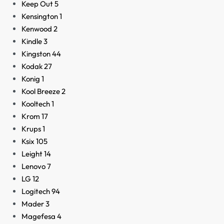
Keep Out
5
Kensington
1
Kenwood
2
Kindle
3
Kingston
44
Kodak
27
Konig
1
Kool Breeze
2
Kooltech
1
Krom
17
Krups
1
Ksix
105
Leight
14
Lenovo
7
LG
12
Logitech
94
Mader
3
Magefesa
4