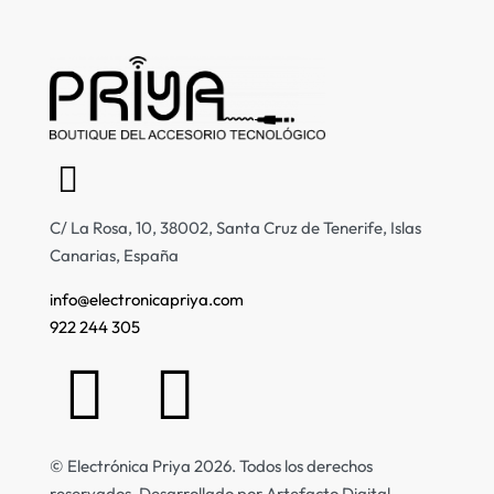
C/ La Rosa, 10, 38002, Santa Cruz de Tenerife, Islas
Canarias, España
info@electronicapriya.com
922 244 305
© Electrónica Priya 2026. Todos los derechos
reservados. Desarrollado por Artefacto Digital.