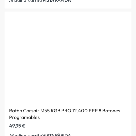
VISTA RÁPIDA
Añadir al carrito
Ratón Corsair M55 RGB PRO 12.400 PPP 8 Botones
Programables
49,95
€
VISTA RÁPIDA
Añadir al carrito