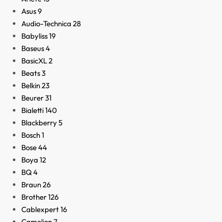
Asus
9
Audio-Technica
28
Babyliss
19
Baseus
4
BasicXL
2
Beats
3
Belkin
23
Beurer
31
Bialetti
140
Blackberry
5
Bosch
1
Bose
44
Boya
12
BQ
4
Braun
26
Brother
126
Cablexpert
16
Camelion
7