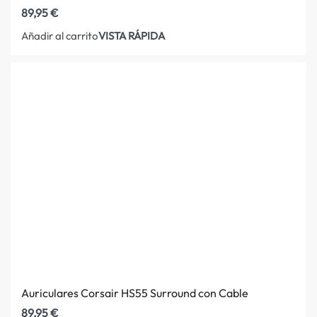
89,95
€
VISTA RÁPIDA
Añadir al carrito
Auriculares Corsair HS55 Surround con Cable
89,95
€