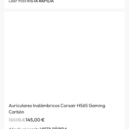
VISTA RÁPIDA
Leer más
Auriculares Inalámbricos Corsair HS65 Gaming
Carbón
159,95
€
145,00
€