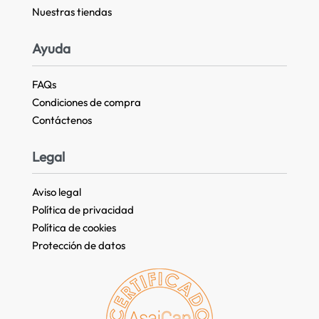
Nuestras tiendas​
Ayuda
FAQs
Condiciones de compra
Contáctenos
Legal
Aviso legal
Política de privacidad
Política de cookies
Protección de datos