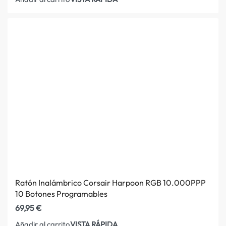
Ratón Inalámbrico Corsair Harpoon RGB 10.000PPP
10 Botones Programables
69,95
€
VISTA RÁPIDA
Añadir al carrito