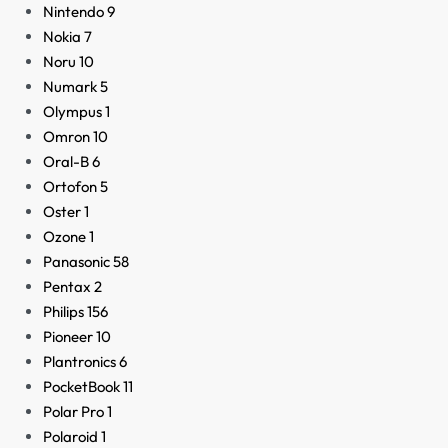
Nintendo
9
Nokia
7
Noru
10
Numark
5
Olympus
1
Omron
10
Oral-B
6
Ortofon
5
Oster
1
Ozone
1
Panasonic
58
Pentax
2
Philips
156
Pioneer
10
Plantronics
6
PocketBook
11
Polar Pro
1
Polaroid
1