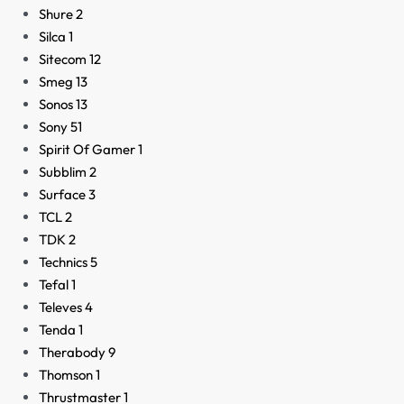
Shure
2
Silca
1
Sitecom
12
Smeg
13
Sonos
13
Sony
51
Spirit Of Gamer
1
Subblim
2
Surface
3
TCL
2
TDK
2
Technics
5
Tefal
1
Televes
4
Tenda
1
Therabody
9
Thomson
1
Thrustmaster
1