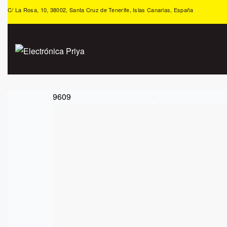
C/ La Rosa, 10, 38002, Santa Cruz de Tenerife, Islas Canarias, España