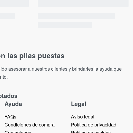
n las pilas puestas
ido asesorar a nuestros clientes y brindarles la ayuda que
nto.
ptados
Ayuda
Legal
FAQs
Aviso legal
Condiciones de compra
Política de privacidad
Contáctenos
Política de cookies