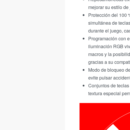
mejorar su estilo de
Protección del 100 
simultánea de tecla
durante el juego, ca
Programación con el
iluminación RGB viv
macros y la posibili
gracias a su compat
Modo de bloqueo de
evite pulsar accide
Conjuntos de teclas
textura especial pe