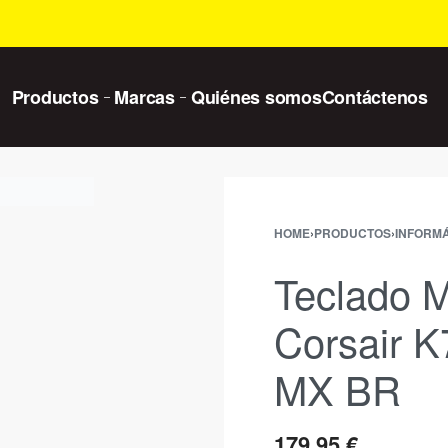
Productos
Marcas
Quiénes somos
Contáctenos
HOME
›
PRODUCTOS
›
INFORMÁ
Teclado 
Corsair 
MX BR
179,95
€