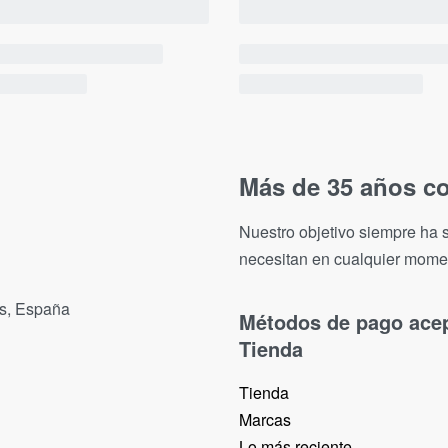
Más de 35 años co
Nuestro objetivo siempre ha s
necesitan en cualquier mome
as, España
Métodos de pago ace
Tienda
Tienda
Marcas
Lo más reciente​