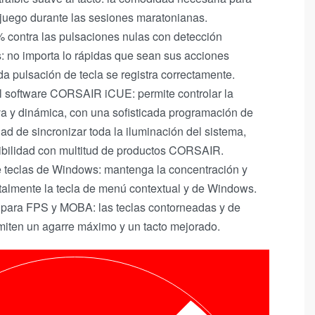
 juego durante las sesiones maratonianas.
% contra las pulsaciones nulas con detección
s: no importa lo rápidas que sean sus acciones
da pulsación de tecla se registra correctamente.
 software CORSAIR iCUE: permite controlar la
a y dinámica, con una sofisticada programación de
dad de sincronizar toda la iluminación del sistema,
ibilidad con multitud de productos CORSAIR.
 teclas de Windows: mantenga la concentración y
ntalmente la tecla de menú contextual y de Windows.
 para FPS y MOBA: las teclas contorneadas y de
rmiten un agarre máximo y un tacto mejorado.