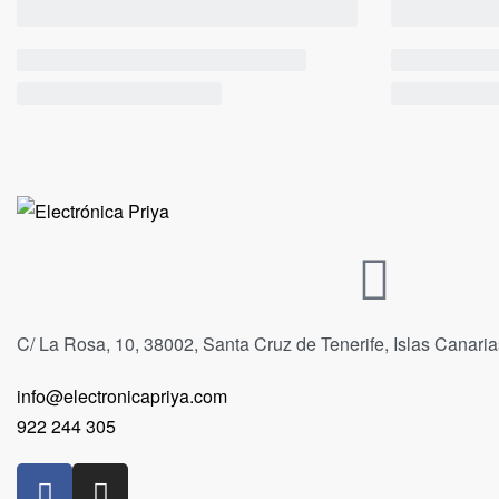
C/ La Rosa, 10, 38002, Santa Cruz de Tenerife, Islas Canari
info@electronicapriya.com
922 244 305