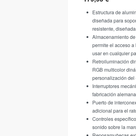
Estructura de alumi
diseñada para soport
resistente, diseñada
Almacenamiento de p
permite el acceso a
usar en cualquier pa
Retroiluminación din
RGB multicolor dinám
personalización del 
Interruptores mecán
fabricación alemana 
Puerto de intercon
adicional para el rat
Controles específico
sonido sobre la marc
Reposamuñecas extra