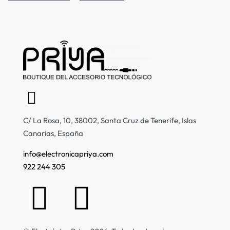
C/ La Rosa, 10, 38002, Santa Cruz de Tenerife, Islas
Canarias, España
info@electronicapriya.com
922 244 305