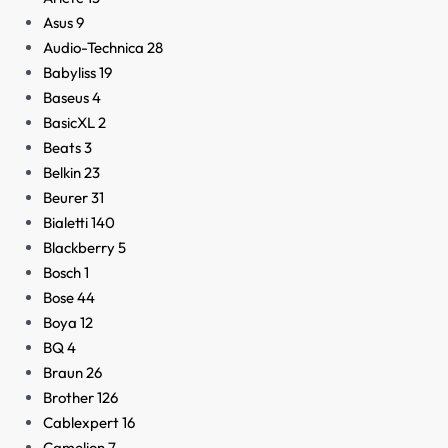
Asus
9
Audio-Technica
28
Babyliss
19
Baseus
4
BasicXL
2
Beats
3
Belkin
23
Beurer
31
Bialetti
140
Blackberry
5
Bosch
1
Bose
44
Boya
12
BQ
4
Braun
26
Brother
126
Cablexpert
16
Camelion
7