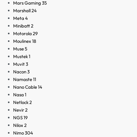
Mars Gaming
35
Marshall
24
Meta
4
Minibatt
2
Motorola
29
Moulinex
18
Muse
5
Mustek
1
Muvit
3
Nacon
3
Namaste
11
Nano Cable
14
Nasa
1
Netlock
2
Nevir
2
NGS
19
Nilox
2
Nimo
304