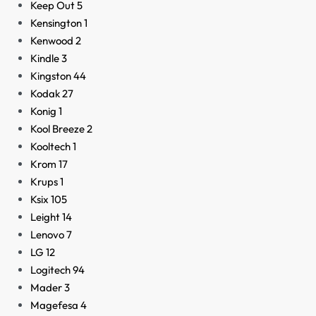
Keep Out
5
Kensington
1
Kenwood
2
Kindle
3
Kingston
44
Kodak
27
Konig
1
Kool Breeze
2
Kooltech
1
Krom
17
Krups
1
Ksix
105
Leight
14
Lenovo
7
LG
12
Logitech
94
Mader
3
Magefesa
4