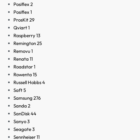
Posiflex
2
Posiflex
1
ProsKit
29
Qviart
1
Raspberry
13
Remington
25
Removu
1
Renata
11
Roadstar
1
Rowenta
15
Russell Hobbs
4
Saft
5
Samsung
276
Sanda
2
SanDisk
44
Sanyo
3
Seagate
3
Sennheiser
11