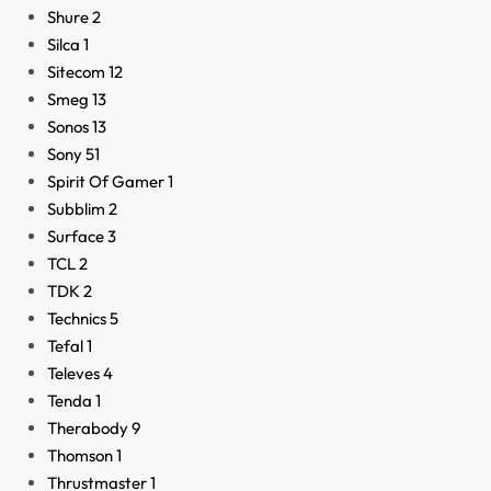
Shure
2
Silca
1
Sitecom
12
Smeg
13
Sonos
13
Sony
51
Spirit Of Gamer
1
Subblim
2
Surface
3
TCL
2
TDK
2
Technics
5
Tefal
1
Televes
4
Tenda
1
Therabody
9
Thomson
1
Thrustmaster
1