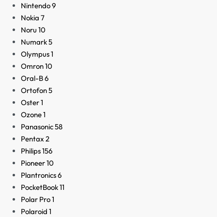
Nintendo
9
Nokia
7
Noru
10
Numark
5
Olympus
1
Omron
10
Oral-B
6
Ortofon
5
Oster
1
Ozone
1
Panasonic
58
Pentax
2
Philips
156
Pioneer
10
Plantronics
6
PocketBook
11
Polar Pro
1
Polaroid
1