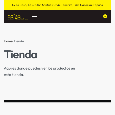
C/ La Rosa, 10, 38002, Santa Cruz de Tenerife, Islas Canarias, España
0
Home
›
Tienda
Tienda
Aquí es donde puedes ver los productos en
esta tienda.