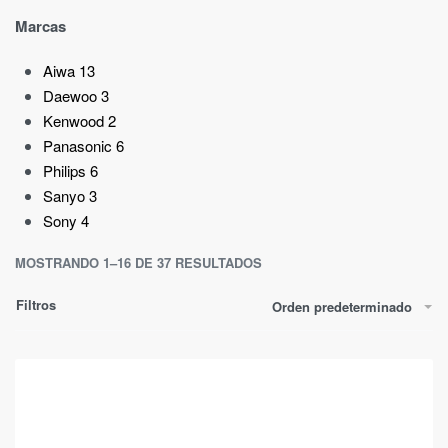
Marcas
Aiwa
13
Daewoo
3
Kenwood
2
Panasonic
6
Philips
6
Sanyo
3
Sony
4
MOSTRANDO 1–16 DE 37 RESULTADOS
Filtros
Orden predeterminado