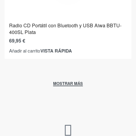
Radio CD Portátil con Bluetooth y USB Aiwa BBTU-
400SL Plata
69,95
€
VISTA RÁPIDA
Añadir al carrito