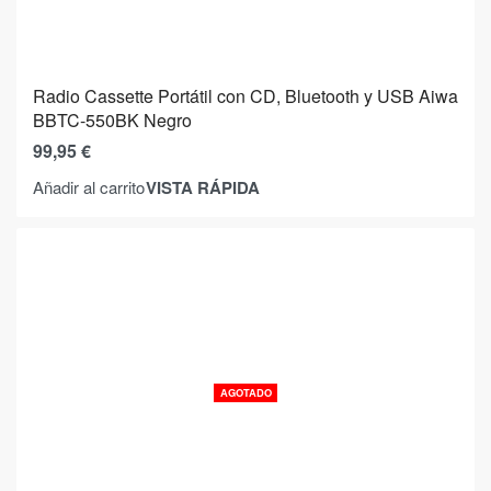
Radio Cassette Portátil con CD, Bluetooth y USB Aiwa
BBTC-550BK Negro
99,95
€
VISTA RÁPIDA
Añadir al carrito
AGOTADO