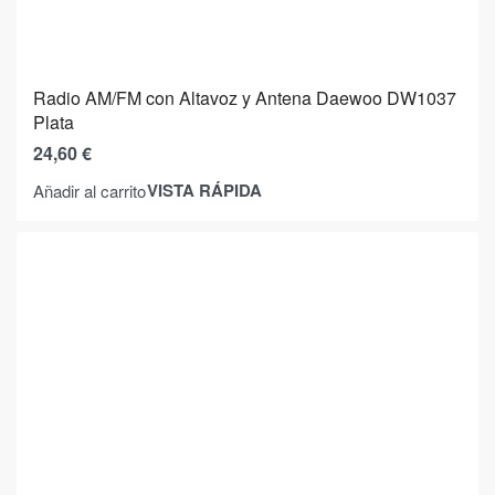
Radio AM/FM con Altavoz y Antena Daewoo DW1037
Plata
24,60
€
VISTA RÁPIDA
Añadir al carrito