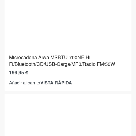
Microcadena Aiwa MSBTU-700NE Hi-
Fi/Bluetooth/CD/USB-Carga/MP3/Radio FM/50W
199,95
€
VISTA RÁPIDA
Añadir al carrito