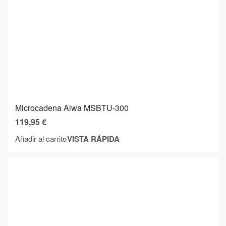
Microcadena Aiwa MSBTU-300
119,95
€
VISTA RÁPIDA
Añadir al carrito