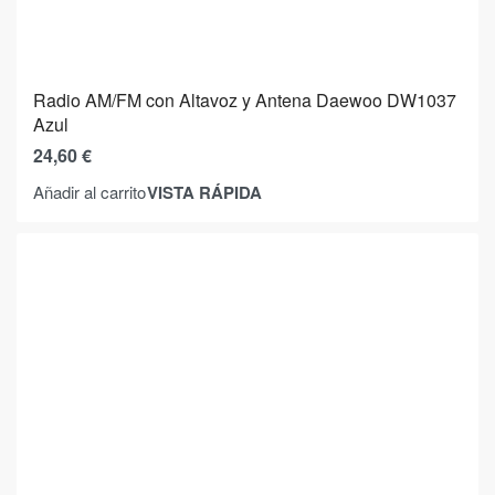
Radio AM/FM con Altavoz y Antena Daewoo DW1037
Azul
24,60
€
VISTA RÁPIDA
Añadir al carrito