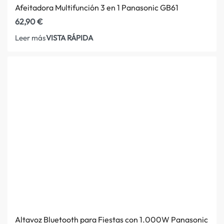
Afeitadora Multifunción 3 en 1 Panasonic GB61
62,90
€
VISTA RÁPIDA
Leer más
Altavoz Bluetooth para Fiestas con 1.000W Panasonic