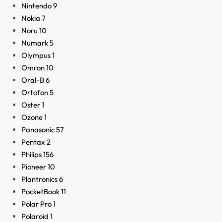
Nintendo
9
Nokia
7
Noru
10
Numark
5
Olympus
1
Omron
10
Oral-B
6
Ortofon
5
Oster
1
Ozone
1
Panasonic
57
Pentax
2
Philips
156
Pioneer
10
Plantronics
6
PocketBook
11
Polar Pro
1
Polaroid
1