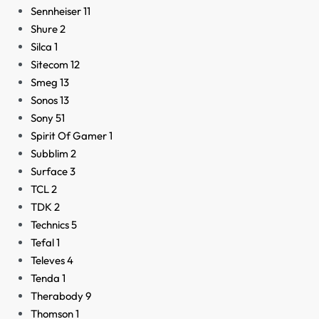
Sennheiser
11
Shure
2
Silca
1
Sitecom
12
Smeg
13
Sonos
13
Sony
51
Spirit Of Gamer
1
Subblim
2
Surface
3
TCL
2
TDK
2
Technics
5
Tefal
1
Televes
4
Tenda
1
Therabody
9
Thomson
1