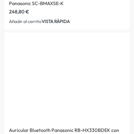
Panasonic SC-BMAX5E-K
248,80
€
VISTA RÁPIDA
Añadir al carrito
Auricular Bluetooth Panasonic RB-HX330BDEK con