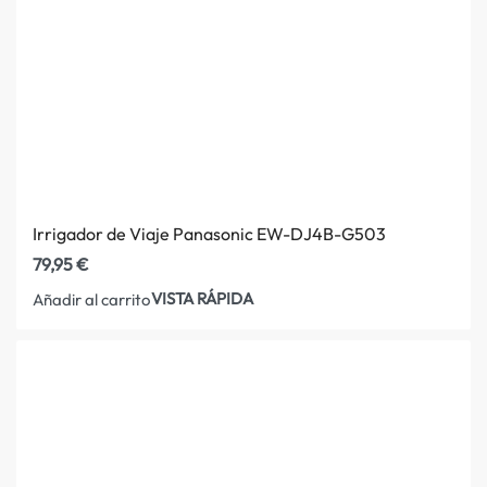
Irrigador de Viaje Panasonic EW-DJ4B-G503
79,95
€
VISTA RÁPIDA
Añadir al carrito