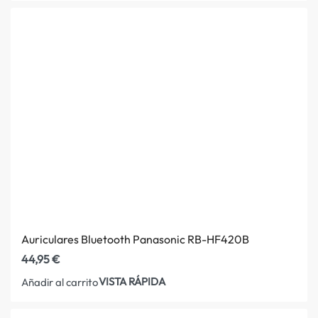
Auriculares Bluetooth Panasonic RB-HF420B
44,95
€
VISTA RÁPIDA
Añadir al carrito