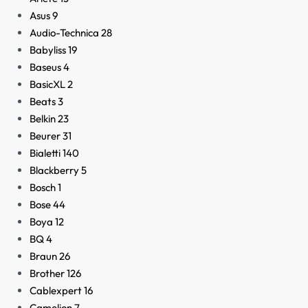
Asus
9
Audio-Technica
28
Babyliss
19
Baseus
4
BasicXL
2
Beats
3
Belkin
23
Beurer
31
Bialetti
140
Blackberry
5
Bosch
1
Bose
44
Boya
12
BQ
4
Braun
26
Brother
126
Cablexpert
16
Camelion
7