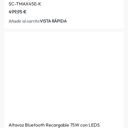
SC-TMAX45E-K
499,95
€
VISTA RÁPIDA
Añadir al carrito
Altavoz Bluetooth Recargable 75W con LEDS