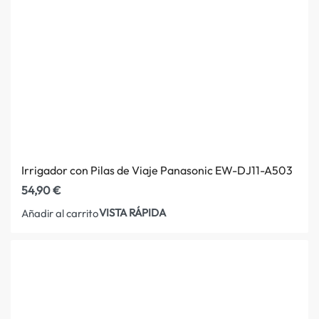
Irrigador con Pilas de Viaje Panasonic EW-DJ11-A503
54,90
€
VISTA RÁPIDA
Añadir al carrito