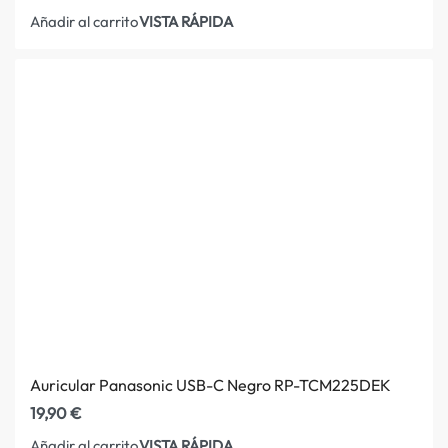
VISTA RÁPIDA
Añadir al carrito
Auricular Panasonic USB-C Negro RP-TCM225DEK
19,90
€
VISTA RÁPIDA
Añadir al carrito