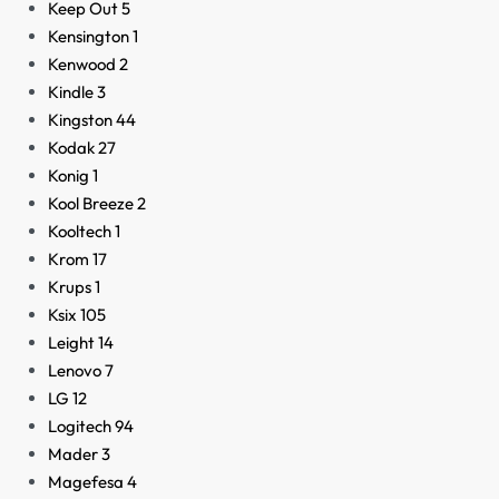
Keep Out
5
Kensington
1
Kenwood
2
Kindle
3
Kingston
44
Kodak
27
Konig
1
Kool Breeze
2
Kooltech
1
Krom
17
Krups
1
Ksix
105
Leight
14
Lenovo
7
LG
12
Logitech
94
Mader
3
Magefesa
4