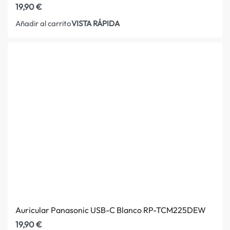
19,90
€
VISTA RÁPIDA
Añadir al carrito
Auricular Panasonic USB-C Blanco RP-TCM225DEW
19,90
€