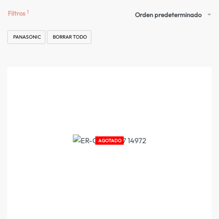
Filtros
Orden predeterminado
PANASONIC
BORRAR TODO
AGOTADO