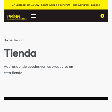
C/ La Rosa, 10, 38002, Santa Cruz de Tenerife, Islas Canarias, España
0
Home
›
Tienda
Tienda
Aquí es donde puedes ver los productos en
esta tienda.