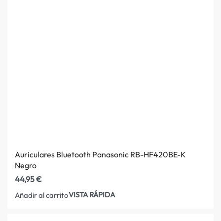
Auriculares Bluetooth Panasonic RB-HF420BE-K
Negro
44,95
€
VISTA RÁPIDA
Añadir al carrito