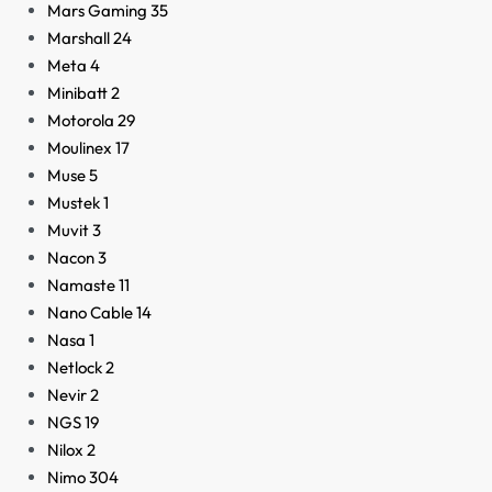
Mars Gaming
35
Marshall
24
Meta
4
Minibatt
2
Motorola
29
Moulinex
17
Muse
5
Mustek
1
Muvit
3
Nacon
3
Namaste
11
Nano Cable
14
Nasa
1
Netlock
2
Nevir
2
NGS
19
Nilox
2
Nimo
304