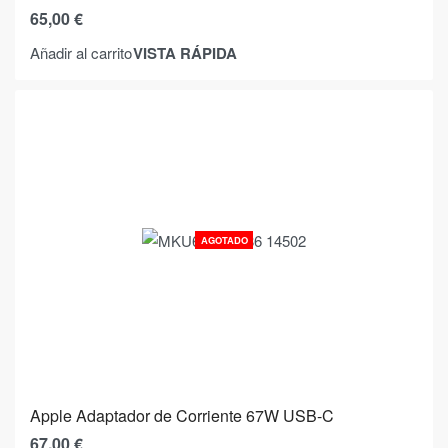
65,00
€
VISTA RÁPIDA
Añadir al carrito
AGOTADO
Apple Adaptador de Corriente 67W USB-C
67,00
€