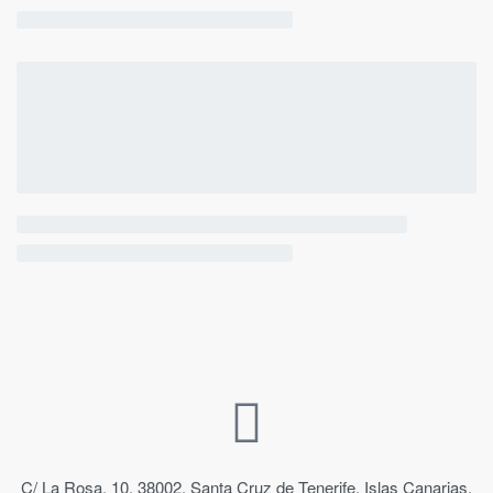
C/ La Rosa, 10, 38002, Santa Cruz de Tenerife, Islas Canarias,