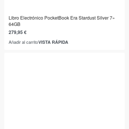
Libro Electrónico PocketBook Era Stardust Silver 7»
64GB
279,95
€
VISTA RÁPIDA
Añadir al carrito