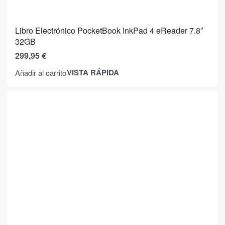
Libro Electrónico PocketBook InkPad 4 eReader 7.8″
32GB
299,95
€
VISTA RÁPIDA
Añadir al carrito