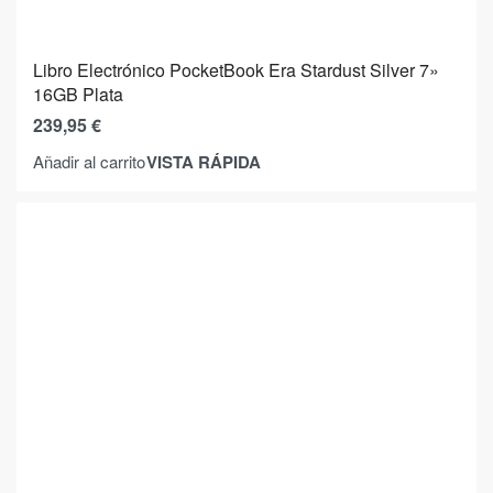
Libro Electrónico PocketBook Era Stardust Silver 7»
16GB Plata
239,95
€
VISTA RÁPIDA
Añadir al carrito