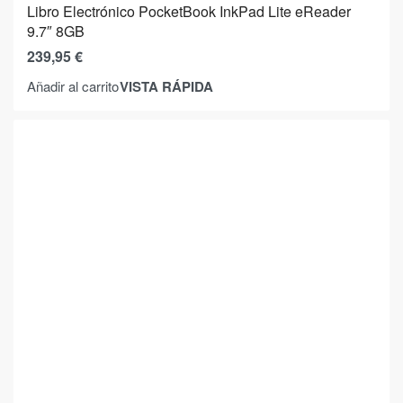
Libro Electrónico PocketBook InkPad Lite eReader
9.7″ 8GB
239,95
€
VISTA RÁPIDA
Añadir al carrito