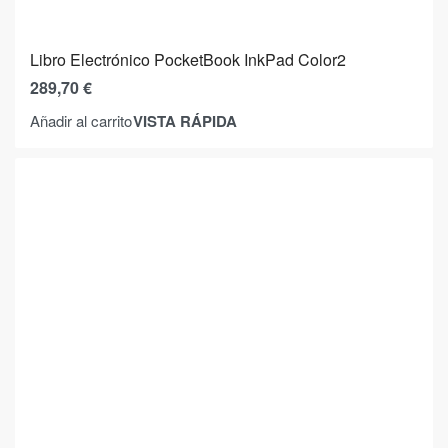
Libro Electrónico PocketBook InkPad Color2
289,70
€
VISTA RÁPIDA
Añadir al carrito