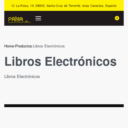
C/ La Rosa, 10, 38002, Santa Cruz de Tenerife, Islas Canarias, España
0
Home
›
Productos
›
Libros Electrónicos
Libros Electrónicos
Libros Electrónicos