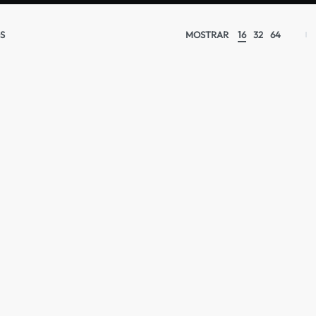
S
MOSTRAR
16
32
64
AGOTADO