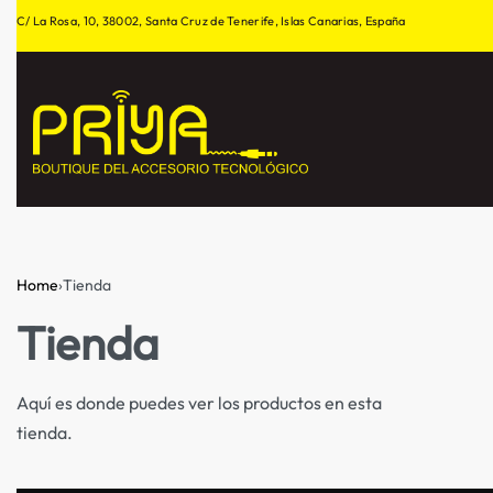
C/ La Rosa, 10, 38002, Santa Cruz de Tenerife, Islas Canarias, España
Home
›
Tienda
Tienda
Aquí es donde puedes ver los productos en esta
tienda.