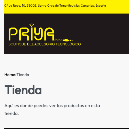
C/ La Rosa, 10, 38002, Santa Cruz de Tenerife, Islas Canarias, España
Home
›
Tienda
Tienda
Aquí es donde puedes ver los productos en esta
tienda.