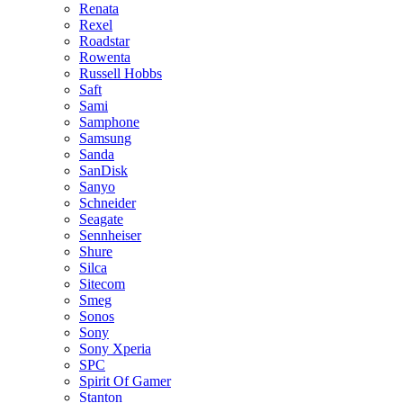
Renata
Rexel
Roadstar
Rowenta
Russell Hobbs
Saft
Sami
Samphone
Samsung
Sanda
SanDisk
Sanyo
Schneider
Seagate
Sennheiser
Shure
Silca
Sitecom
Smeg
Sonos
Sony
Sony Xperia
SPC
Spirit Of Gamer
Stanton