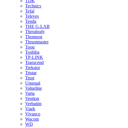
TDK
Technics
Tefal
Televes
Tenda
THE G-LAB
Therabody
Thomson
Thrustmaster
Tooq
Toshiba
TP-LINK
Transcend
Trekstor
Tristar
Trust
Unusual
Valueline
Varta
Vention
Verbatim
Viark
Vivanco
Wacom
WD