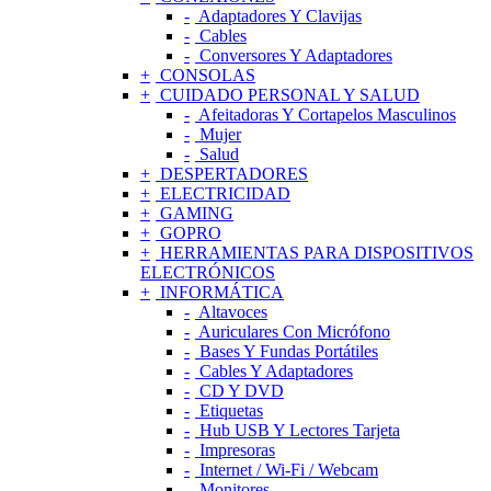
Adaptadores Y Clavijas
Cables
Conversores Y Adaptadores
CONSOLAS
CUIDADO PERSONAL Y SALUD
Afeitadoras Y Cortapelos Masculinos
Mujer
Salud
DESPERTADORES
ELECTRICIDAD
GAMING
GOPRO
HERRAMIENTAS PARA DISPOSITIVOS
ELECTRÓNICOS
INFORMÁTICA
Altavoces
Auriculares Con Micrófono
Bases Y Fundas Portátiles
Cables Y Adaptadores
CD Y DVD
Etiquetas
Hub USB Y Lectores Tarjeta
Impresoras
Internet / Wi-Fi / Webcam
Monitores