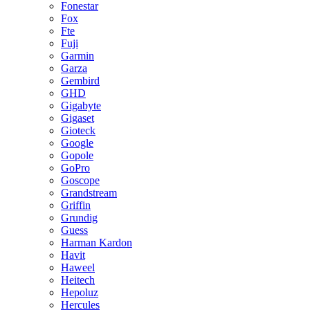
Fonestar
Fox
Fte
Fuji
Garmin
Garza
Gembird
GHD
Gigabyte
Gigaset
Gioteck
Google
Gopole
GoPro
Goscope
Grandstream
Griffin
Grundig
Guess
Harman Kardon
Havit
Haweel
Heitech
Hepoluz
Hercules