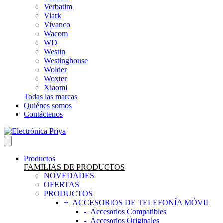
Verbatim
Viark
Vivanco
Wacom
WD
Westin
Westinghouse
Wolder
Woxter
Xiaomi
Todas las marcas
Quiénes somos
Contáctenos
Productos
FAMILIAS DE PRODUCTOS
NOVEDADES
OFERTAS
PRODUCTOS
ACCESORIOS DE TELEFONÍA MÓVIL
Accesorios Compatibles
Accesorios Originales