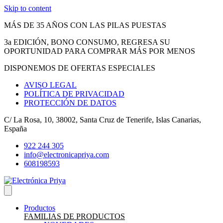
Skip to content
MÁS DE 35 AÑOS CON LAS PILAS PUESTAS
3a EDICIÓN, BONO CONSUMO, REGRESA SU
OPORTUNIDAD PARA COMPRAR MÁS POR MENOS
DISPONEMOS DE OFERTAS ESPECIALES
AVISO LEGAL
POLÍTICA DE PRIVACIDAD
PROTECCIÓN DE DATOS
C/ La Rosa, 10, 38002, Santa Cruz de Tenerife, Islas Canarias,
España
922 244 305
info@electronicapriya.com
608198593
Productos
FAMILIAS DE PRODUCTOS