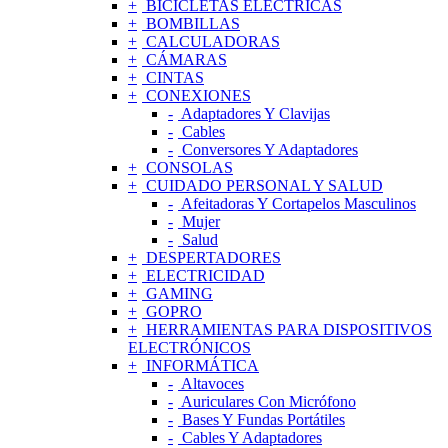
BICICLETAS ELÉCTRICAS
BOMBILLAS
CALCULADORAS
CÁMARAS
CINTAS
CONEXIONES
Adaptadores Y Clavijas
Cables
Conversores Y Adaptadores
CONSOLAS
CUIDADO PERSONAL Y SALUD
Afeitadoras Y Cortapelos Masculinos
Mujer
Salud
DESPERTADORES
ELECTRICIDAD
GAMING
GOPRO
HERRAMIENTAS PARA DISPOSITIVOS
ELECTRÓNICOS
INFORMÁTICA
Altavoces
Auriculares Con Micrófono
Bases Y Fundas Portátiles
Cables Y Adaptadores