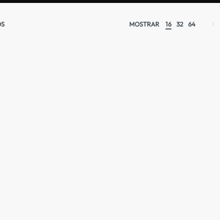
OS
MOSTRAR
16
32
64