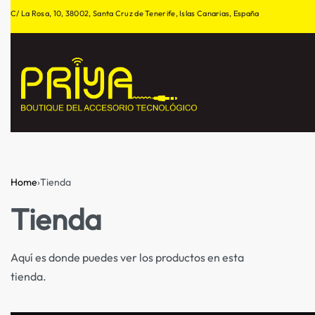
C/ La Rosa, 10, 38002, Santa Cruz de Tenerife, Islas Canarias, España
Home
›
Tienda
Tienda
Aquí es donde puedes ver los productos en esta
tienda.