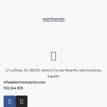
C/ La Rosa, 10, 38002, Santa Cruz de Tenerife, Islas Canarias,
España
info@electronicapriya.com
922 244 305