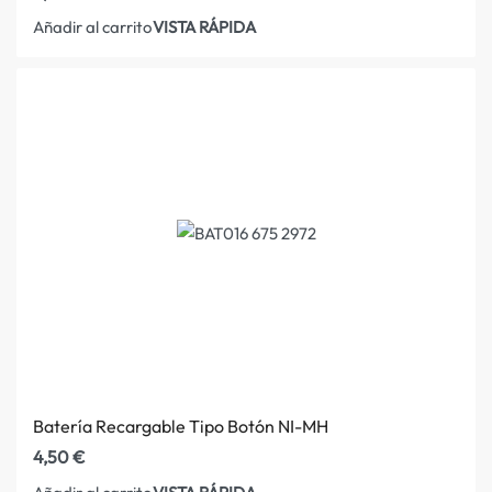
VISTA RÁPIDA
Añadir al carrito
Batería Recargable Tipo Botón NI-MH
4,50
€