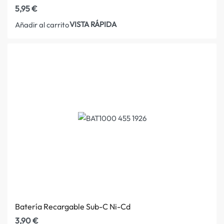
5,95
€
VISTA RÁPIDA
Añadir al carrito
Batería Recargable Sub-C Ni-Cd
3,90
€