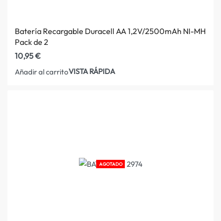
Batería Recargable Duracell AA 1,2V/2500mAh NI-MH
Pack de 2
10,95
€
VISTA RÁPIDA
Añadir al carrito
AGOTADO