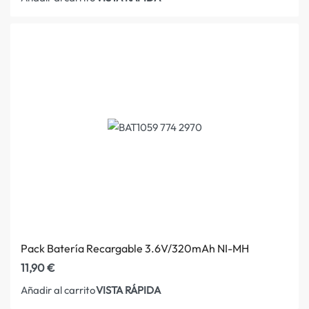
Pack Batería Recargable 3.6V/320mAh NI-MH
11,90
€
VISTA RÁPIDA
Añadir al carrito