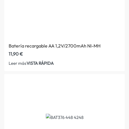
Batería recargable AA 1,2V/2700mAh NI-MH
11,90
€
VISTA RÁPIDA
Leer más