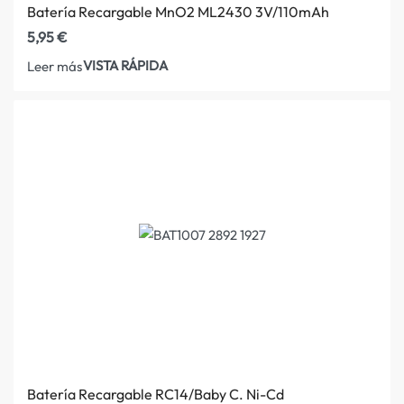
Batería Recargable MnO2 ML2430 3V/110mAh
5,95
€
VISTA RÁPIDA
Leer más
Batería Recargable RC14/Baby C. Ni-Cd