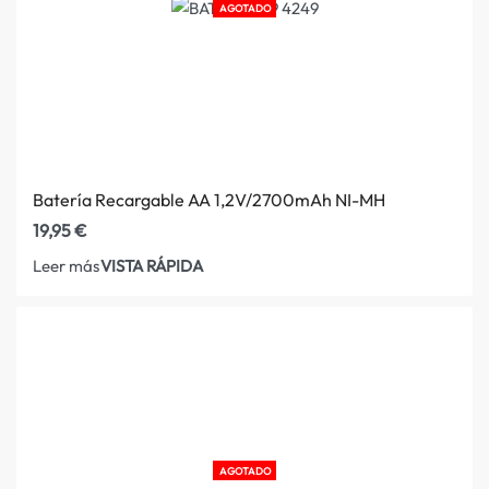
AGOTADO
Batería Recargable AA 1,2V/2700mAh NI-MH
19,95
€
VISTA RÁPIDA
Leer más
AGOTADO