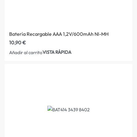
Batería Recargable AAA 1,2V/600mAh NI-MH
10,90
€
VISTA RÁPIDA
Añadir al carrito