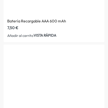
Batería Recargable AAA 600 mAh
7,50
€
VISTA RÁPIDA
Añadir al carrito