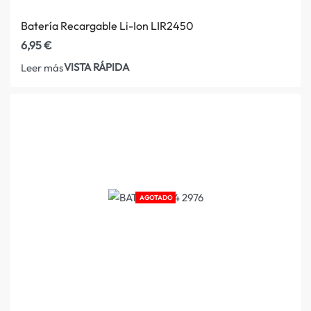
Batería Recargable Li-Ion LIR2450
6,95
€
VISTA RÁPIDA
Leer más
AGOTADO