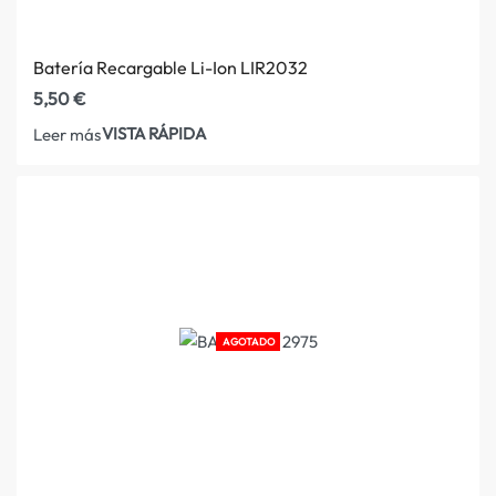
Batería Recargable Li-Ion LIR2032
5,50
€
VISTA RÁPIDA
Leer más
AGOTADO