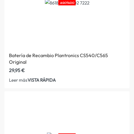
AGOTADO
Batería de Recambio Plantronics CS540/C565
Original
29,95
€
VISTA RÁPIDA
Leer más