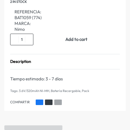
2 IN STOCK
REFERENCIA:
BAT1059 (774)
MARCA:
Nimo
Add to cart
Description
Tiempo estimado:
3 - 7 días
Tags:
3.6V/320mAh NI-MH
,
Batería Recargable
,
Pack
COMPARTIR