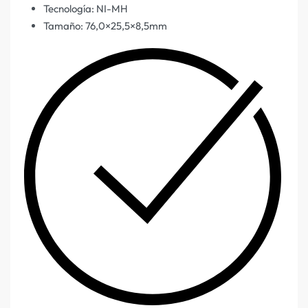
Tecnología: NI-MH
Tamaño: 76,0×25,5×8,5mm