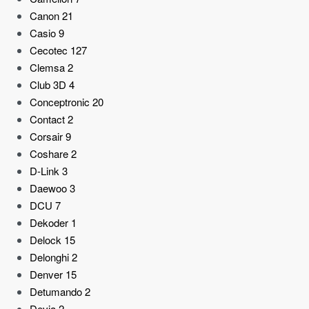
Canon
21
Casio
9
Cecotec
127
Clemsa
2
Club 3D
4
Conceptronic
20
Contact
2
Corsair
9
Coshare
2
D-Link
3
Daewoo
3
DCU
7
Dekoder
1
Delock
15
Delonghi
2
Denver
15
Detumando
2
Devia
2