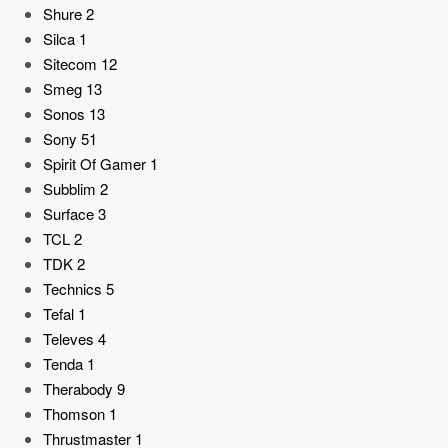
Shure
2
Silca
1
Sitecom
12
Smeg
13
Sonos
13
Sony
51
Spirit Of Gamer
1
Subblim
2
Surface
3
TCL
2
TDK
2
Technics
5
Tefal
1
Televes
4
Tenda
1
Therabody
9
Thomson
1
Thrustmaster
1