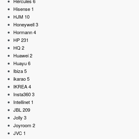
Hércules
6
Hisense
1
HJM
10
Honeywell
3
Hormann
4
HP
231
HQ
2
Huawei
2
Huayu
6
Ibiza
5
ikarao
5
IKREA
4
Insta360
3
Intellinet
1
JBL
209
Jolly
3
Joyroom
2
JVC
1