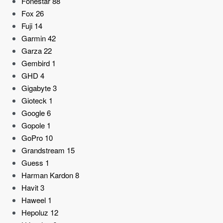
Fonestar
88
Fox
26
Fuji
14
Garmin
42
Garza
22
Gembird
1
GHD
4
Gigabyte
3
Gioteck
1
Google
6
Gopole
1
GoPro
10
Grandstream
15
Guess
1
Harman Kardon
8
Havit
3
Haweel
1
Hepoluz
12