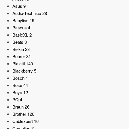
Asus
9
Audio-Technica
28
Babyliss
19
Baseus
4
BasicXL
2
Beats
3
Belkin
23
Beurer
31
Bialetti
140
Blackberry
5
Bosch
1
Bose
44
Boya
12
BQ
4
Braun
26
Brother
126
Cablexpert
16
Camelion
7