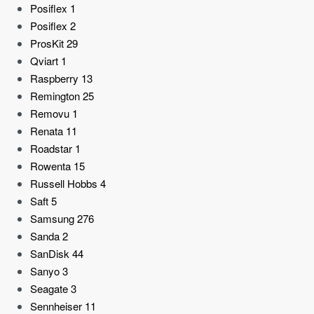
Posiflex
1
Posiflex
2
ProsKit
29
Qviart
1
Raspberry
13
Remington
25
Removu
1
Renata
11
Roadstar
1
Rowenta
15
Russell Hobbs
4
Saft
5
Samsung
276
Sanda
2
SanDisk
44
Sanyo
3
Seagate
3
Sennheiser
11