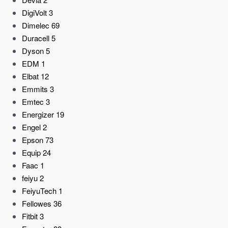
DigiVolt
3
Dimelec
69
Duracell
5
Dyson
5
EDM
1
Elbat
12
Emmits
3
Emtec
3
Energizer
19
Engel
2
Epson
73
Equip
24
Faac
1
feiyu
2
FeiyuTech
1
Fellowes
36
Fitbit
3