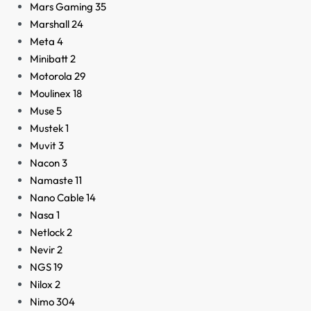
Mars Gaming
35
Marshall
24
Meta
4
Minibatt
2
Motorola
29
Moulinex
18
Muse
5
Mustek
1
Muvit
3
Nacon
3
Namaste
11
Nano Cable
14
Nasa
1
Netlock
2
Nevir
2
NGS
19
Nilox
2
Nimo
304