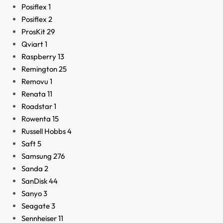
Posiflex
1
Posiflex
2
ProsKit
29
Qviart
1
Raspberry
13
Remington
25
Removu
1
Renata
11
Roadstar
1
Rowenta
15
Russell Hobbs
4
Saft
5
Samsung
276
Sanda
2
SanDisk
44
Sanyo
3
Seagate
3
Sennheiser
11