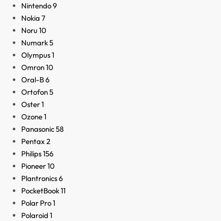
Nintendo
9
Nokia
7
Noru
10
Numark
5
Olympus
1
Omron
10
Oral-B
6
Ortofon
5
Oster
1
Ozone
1
Panasonic
58
Pentax
2
Philips
156
Pioneer
10
Plantronics
6
PocketBook
11
Polar Pro
1
Polaroid
1