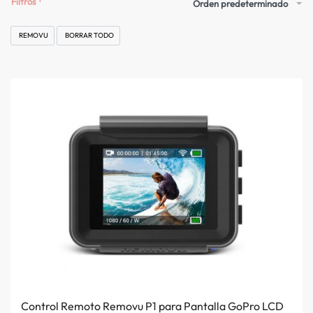
Filtros
Orden predeterminado
REMOVU
BORRAR TODO
Control Remoto Removu P1 para Pantalla GoPro LCD