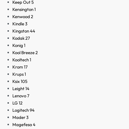
Keep Out
5
Kensington
1
Kenwood
2
Kindle
3
Kingston
44
Kodak
27
Konig
1
Kool Breeze
2
Kooltech
1
Krom
17
Krups
1
Ksix
105
Leight
14
Lenovo
7
LG
12
Logitech
94
Mader
3
Magefesa
4