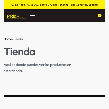
C/ La Rosa, 10, 38002, Santa Cruz de Tenerife, Islas Canarias, España
0
Home
›
Tienda
Tienda
Aquí es donde puedes ver los productos en
esta tienda.