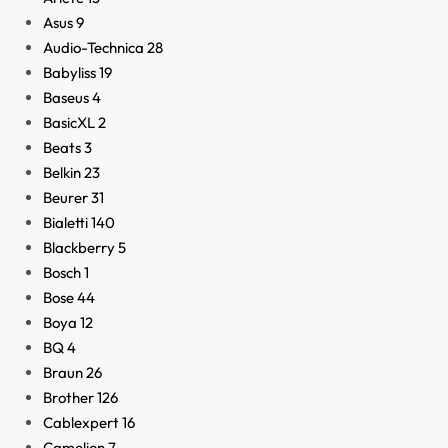
Asus
9
Audio-Technica
28
Babyliss
19
Baseus
4
BasicXL
2
Beats
3
Belkin
23
Beurer
31
Bialetti
140
Blackberry
5
Bosch
1
Bose
44
Boya
12
BQ
4
Braun
26
Brother
126
Cablexpert
16
Camelion
7