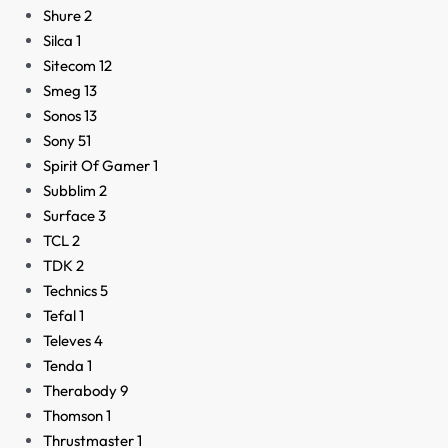
Shure
2
Silca
1
Sitecom
12
Smeg
13
Sonos
13
Sony
51
Spirit Of Gamer
1
Subblim
2
Surface
3
TCL
2
TDK
2
Technics
5
Tefal
1
Televes
4
Tenda
1
Therabody
9
Thomson
1
Thrustmaster
1