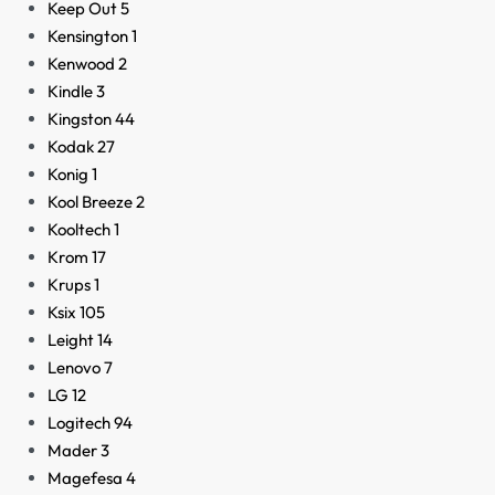
Keep Out
5
Kensington
1
Kenwood
2
Kindle
3
Kingston
44
Kodak
27
Konig
1
Kool Breeze
2
Kooltech
1
Krom
17
Krups
1
Ksix
105
Leight
14
Lenovo
7
LG
12
Logitech
94
Mader
3
Magefesa
4