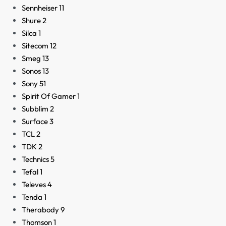
Sennheiser
11
Shure
2
Silca
1
Sitecom
12
Smeg
13
Sonos
13
Sony
51
Spirit Of Gamer
1
Subblim
2
Surface
3
TCL
2
TDK
2
Technics
5
Tefal
1
Televes
4
Tenda
1
Therabody
9
Thomson
1