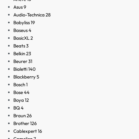
Asus
9
Audio-Technica
28
Babyliss
19
Baseus
4
BasicXL
2
Beats
3
Belkin
23
Beurer
31
Bialetti
140
Blackberry
5
Bosch
1
Bose
44
Boya
12
BQ
4
Braun
26
Brother
126
Cablexpert
16
Camelion
7