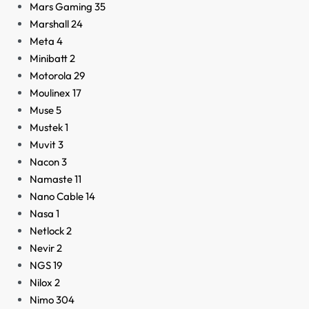
Mars Gaming
35
Marshall
24
Meta
4
Minibatt
2
Motorola
29
Moulinex
17
Muse
5
Mustek
1
Muvit
3
Nacon
3
Namaste
11
Nano Cable
14
Nasa
1
Netlock
2
Nevir
2
NGS
19
Nilox
2
Nimo
304