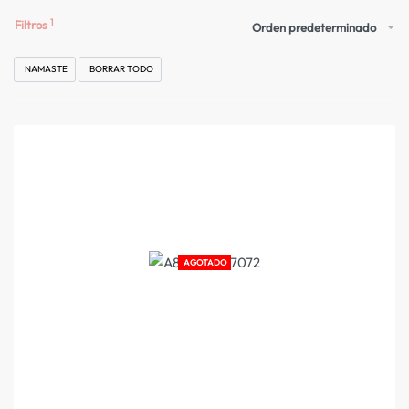
Filtros
Orden predeterminado
NAMASTE
BORRAR TODO
AGOTADO