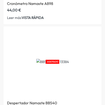
Cronómetro Namaste A898
44,00
€
VISTA RÁPIDA
Leer más
AGOTADO
Despertador Namaste BB540