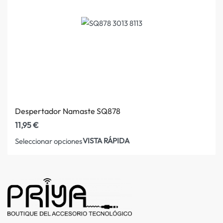
Despertador Namaste SQ878
11,95
€
VISTA RÁPIDA
Seleccionar opciones