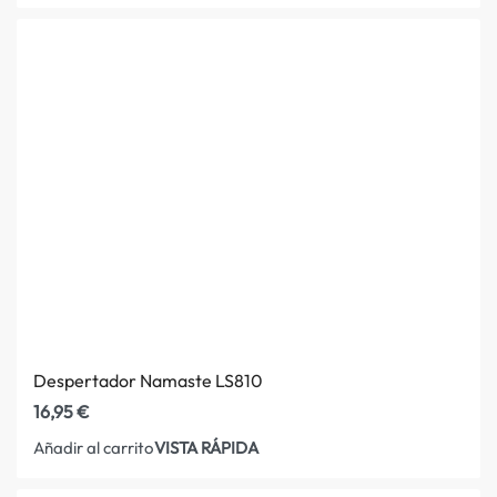
Despertador Namaste LS810
16,95
€
VISTA RÁPIDA
Añadir al carrito