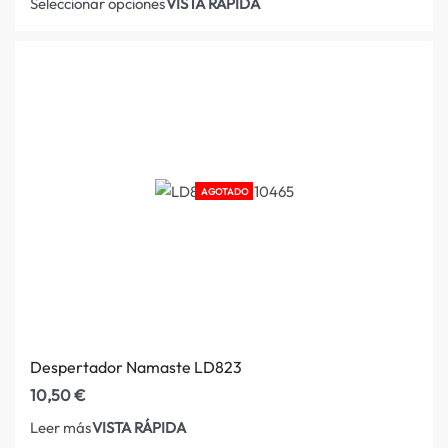
VISTA RÁPIDA
Seleccionar opciones
AGOTADO
Despertador Namaste LD823
10,50
€
VISTA RÁPIDA
Leer más