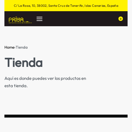
C/ La Rosa, 10, 38002, Santa Cruz de Tenerife, Islas Canarias, España
0
Home
›
Tienda
Tienda
Aquí es donde puedes ver los productos en
esta tienda.