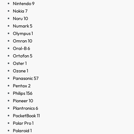
Nintendo
9
Nokia
7
Noru
10
Numark
5
Olympus
1
Omron
10
Oral-B
6
Ortofon
5
Oster
1
Ozone
1
Panasonic
57
Pentax
2
Philips
156
Pioneer
10
Plantronics
6
PocketBook
11
Polar Pro
1
Polaroid
1