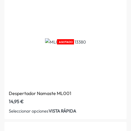
AGOTADO
Despertador Namaste ML001
14,95
€
VISTA RÁPIDA
Seleccionar opciones