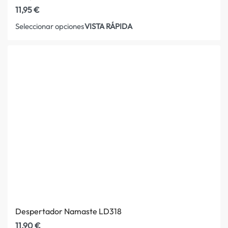
11,95
€
VISTA RÁPIDA
Seleccionar opciones
Despertador Namaste LD318
11,90
€